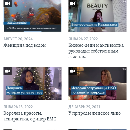
АВГУСТ 20, 2024
ЯНВАРЬ 27, 2022
Женщина под водой
Бизнес-леди и активистка
руководит собственным
салоном
ЯНВАРЬ 13, 2022
ДЕКАБРЬ 29, 2021
Королева красоты,
У природы женское лицо
аспирантка, офицер ВМС