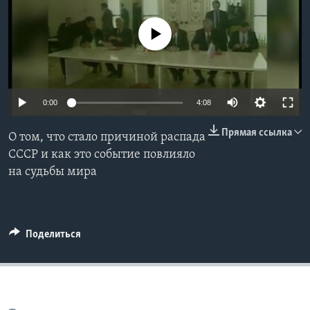
Learning English
No media source currently available
СОЦИАЛЬНЫЕ СЕТИ
0:00
4:08
Языки
Прямая ссылка
О том, что стало причиной распада
СССР и как это событие повлияло
на судьбы мира
Поделиться