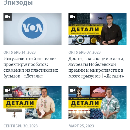
Эпизоды
ОКТЯБРЬ 14, 2023
ОКТЯБРЬ 07, 2023
Искусственный интеллект
Дроны, спасающие жизни,
проектирует роботов;
лауреаты Нобелевской
скамейки из пластиковых
премии и микропластик в
бутылок | «Детали»
мозге грызунов | «Детали»
СЕНТЯБРЬ 30, 2023
МАРТ 25, 2023