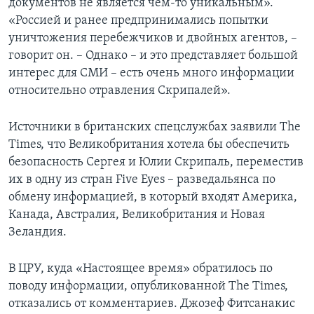
документов не является чем-то уникальным».
«Россией и ранее предпринимались попытки
уничтожения перебежчиков и двойных агентов, –
говорит он. – Однако – и это представляет большой
интерес для СМИ – есть очень много информации
относительно отравления Скрипалей».
Источники в британских спецслужбах заявили The
Times, что Великобритания хотела бы обеспечить
безопасность Сергея и Юлии Скрипаль, переместив
их в одну из стран Five Eyes – разведальянса по
обмену информацией, в который входят Америка,
Канада, Австралия, Великобритания и Новая
Зеландия.
В ЦРУ, куда «Настоящее время» обратилось по
поводу информации, опубликованной The Times,
отказались от комментариев. Джозеф Фитсанакис