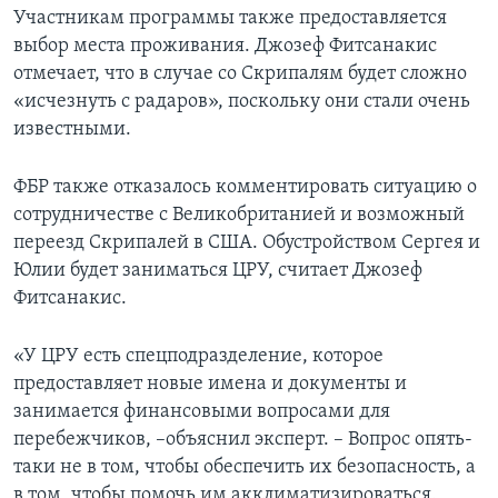
Участникам программы также предоставляется
выбор места проживания. Джозеф Фитсанакис
отмечает, что в случае со Скрипалям будет сложно
«исчезнуть с радаров», поскольку они стали очень
известными.
ФБР также отказалось комментировать ситуацию о
сотрудничестве с Великобританией и возможный
переезд Скрипалей в США. Обустройством Сергея и
Юлии будет заниматься ЦРУ, считает Джозеф
Фитсанакис.
«У ЦРУ есть спецподразделение, которое
предоставляет новые имена и документы и
занимается финансовыми вопросами для
перебежчиков, –объяснил эксперт. – Вопрос опять-
таки не в том, чтобы обеспечить их безопасность, а
в том, чтобы помочь им акклиматизироваться.