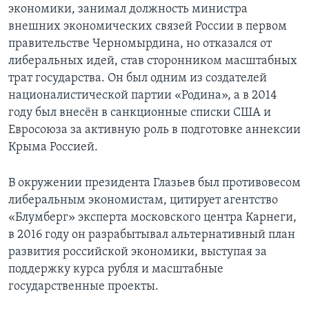
экономики, занимал должность министра
внешних экономических связей России в первом
правительстве Черномырдина, но отказался от
либеральных идей, став сторонником масштабных
трат государства. Он был одним из создателей
националистической партии «Родина», а в 2014
году был внесён в санкционные списки США и
Евросоюза за активную роль в подготовке аннексии
Крыма Россией.
В окружении президента Глазьев был противовесом
либеральным экономистам, цитирует агентство
«Блумберг» эксперта московского центра Карнеги,
в 2016 году он разрабытывал альтернативный план
развития российской экономики, выступая за
поддержку курса рубля и масштабные
государственные проекты.