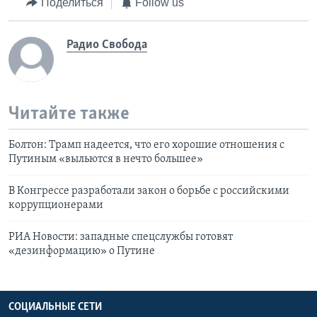
Поделиться
Follow us
Радио Свобода
Читайте также
Болтон: Трамп надеется, что его хорошие отношения с
Путиным «выльются в нечто большее»
В Конгрессе разработали закон о борьбе с российскими
коррупционерами
РИА Новости: западные спецслужбы готовят
«дезинформацию» о Путине
СОЦИАЛЬНЫЕ СЕТИ