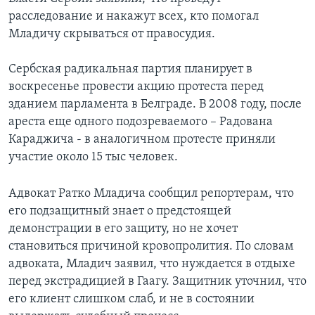
расследование и накажут всех, кто помогал
Младичу скрываться от правосудия.
Сербская радикальная партия планирует в
воскресенье провести акцию протеста перед
зданием парламента в Белграде. В 2008 году, после
ареста еще одного подозреваемого – Радована
Караджича - в аналогичном протесте приняли
участие около 15 тыс человек.
Адвокат Ратко Младича сообщил репортерам, что
его подзащитный знает о предстоящей
демонстрации в его защиту, но не хочет
становиться причиной кровопролития. По словам
адвоката, Младич заявил, что нуждается в отдыхе
перед экстрадицией в Гаагу. Защитник уточнил, что
его клиент слишком слаб, и не в состоянии