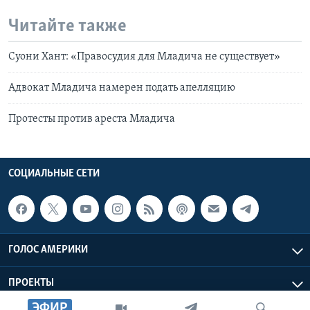
Читайте также
Суони Хант: «Правосудия для Младича не существует»
Адвокат Младича намерен подать апелляцию
Протесты против ареста Младича
СОЦИАЛЬНЫЕ СЕТИ
ГОЛОС АМЕРИКИ
ПРОЕКТЫ
ЭФИР