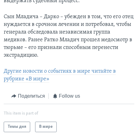
выдержать судебный процесс.
Сын Младича – Дарко – убежден в том, что его отец
нуждается в срочном лечении и потребовал, чтобы
генерала обследовала независимая группа
медиков. Ранее Ратко Младич прошел медосмотр в
тюрьме – его признали способным перенести
экстрадицию.
Другие новости о событиях в мире читайте в
рубрике «В мире»
Поделиться
Follow us
This item is part of
Темы дня
В мире