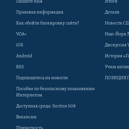
Пишите нам
Итоги
Правовая информация
Детали
Как обойти блокировку сайта?
Новости СШ
VOA+
Нью-Йорк 
iOS
Дискуссия 
Android
История «Г
RSS
Учим англ
Learning English
Подпишитесь на новости
ПОЗИЦИЯ 
Пособие по безопасному пользованию
СОЦИАЛЬНЫЕ СЕТИ
Интернетом
Доступная среда: Section 508
Вакансии
Приватность