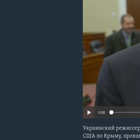
0:00
Украинский режиссер
США по Крыму, прохо