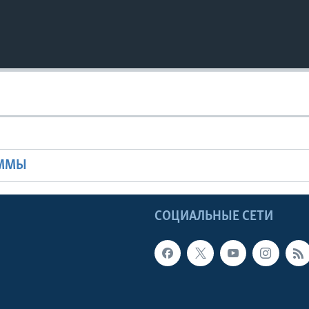
Ы
АММЫ
Ы
СОЦИАЛЬНЫЕ СЕТИ