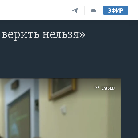
ЭФИР
 верить нельзя»
EMBED