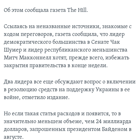
Об этом сообщала газета The Hill.
Ссылаясь на неназванные источники, знакомые с
ходом переговоров, газета сообщила, что лидер
демократического большинства в Сенате Чак
Шумер и лидер республиканского меньшинства
Митч Макконнелл хотят, прежде всего, избежать
закрытия правительства в конце недели.
Два лидера все еще обсуждают вопрос о включении
в резолюцию средств на поддержку Украины в ее
войне, отметило издание.
Но если такая статья расходов и появится, то в
значительно меньшем объеме, чем 24 миллиарда
долларов, запрошенных президентом Байденом в
августе.