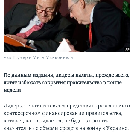
Learning English
СОЦИАЛЬНЫЕ СЕТИ
Языки
Чак Шумер и Митч Макконнелл
По данным издания, лидеры палаты, прежде всего,
хотят избежать закрытия правительства в конце
недели
Лидеры Сената готовятся представить резолюцию о
краткосрочном финансировании правительства,
которая, как ожидается, не будет включать
значительные объемы средств на войну в Украине.