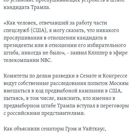
об установке прослушивающих устройств в штабе
кандидата Трампа.
«Как человек, отвечавший за работу части
спецслужб (США), я могу сказать, что никакого
прослушивания в отношении кандидата в
президенты или в отношении его избирательного
штаба, никогда не было», - заявил Клэппер в эфире
телекомпании NBC.
Комитеты по делам разведки в Сенате и Конгрессе
ведут собственные расследования попыток Москвы
вмешаться в ход предвыбоной кампании в США,
пытаясь, в том числе, выяснить, кто именно в
предвыборном штабе Трампа вступал в переговоры
с российскими представителями.
Как объяснили сенаторы Грэм и Уайтхаус,