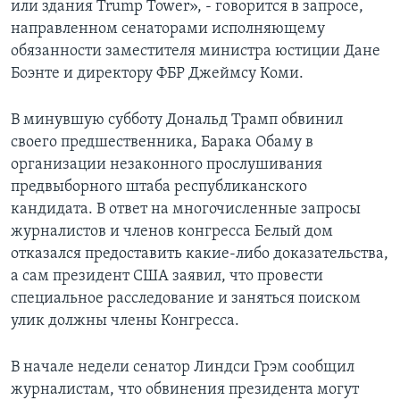
или здания Trump Tower», - говорится в запросе,
направленном сенаторами исполняющему
обязанности заместителя министра юстиции Дане
Боэнте и директору ФБР Джеймсу Коми.
В минувшую субботу Дональд Трамп обвинил
своего предшественника, Барака Обаму в
организации незаконного прослушивания
предвыборного штаба республиканского
кандидата. В ответ на многочисленные запросы
журналистов и членов конгресса Белый дом
отказался предоставить какие-либо доказательства,
а сам президент США заявил, что провести
специальное расследование и заняться поиском
улик должны члены Конгресса.
В начале недели сенатор Линдси Грэм сообщил
журналистам, что обвинения президента могут