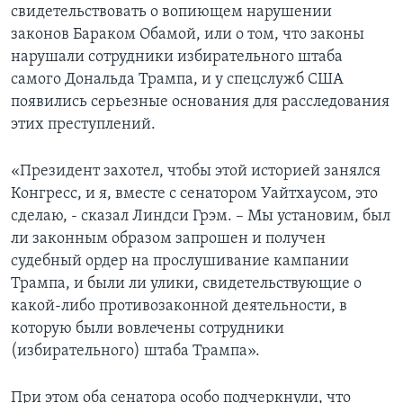
свидетельствовать о вопиющем нарушении
законов Бараком Обамой, или о том, что законы
нарушали сотрудники избирательного штаба
самого Дональда Трампа, и у спецслужб США
появились серьезные основания для расследования
этих преступлений.
«Президент захотел, чтобы этой историей занялся
Конгресс, и я, вместе с сенатором Уайтхаусом, это
сделаю, - сказал Линдси Грэм. – Мы установим, был
ли законным образом запрошен и получен
судебный ордер на прослушивание кампании
Трампа, и были ли улики, свидетельствующие о
какой-либо противозаконной деятельности, в
которую были вовлечены сотрудники
(избирательного) штаба Трампа».
При этом оба сенатора особо подчеркнули, что