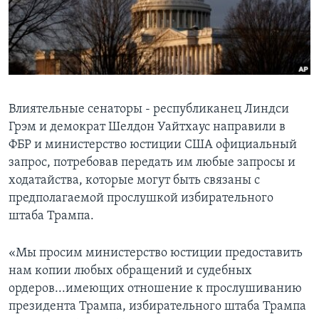
Learning English
СОЦИАЛЬНЫЕ СЕТИ
Влиятельные сенаторы - республиканец Линдси
Грэм и демократ Шелдон Уайтхаус направили в
Языки
ФБР и министерство юстиции США официальный
запрос, потребовав передать им любые запросы и
ходатайства, которые могут быть связаны с
предполагаемой прослушкой избирательного
штаба Трампа.
«Мы просим министерство юстиции предоставить
нам копии любых обращений и судебных
ордеров...имеющих отношение к прослушиванию
президента Трампа, избирательного штаба Трампа