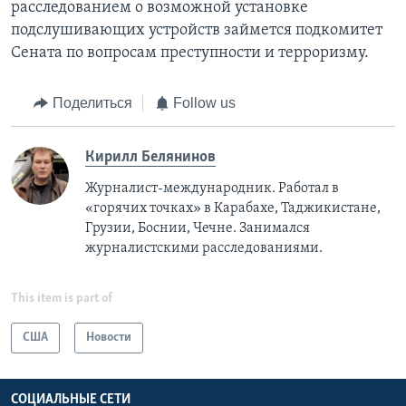
расследованием о возможной установке
подслушивающих устройств займется подкомитет
Сената по вопросам преступности и терроризму.
Поделиться
Follow us
Кирилл Белянинов
Журналист-международник. Работал в
«горячих точках» в Карабахе, Таджикистане,
Грузии, Боснии, Чечне. Занимался
журналистскими расследованиями.
This item is part of
США
Новости
СОЦИАЛЬНЫЕ СЕТИ