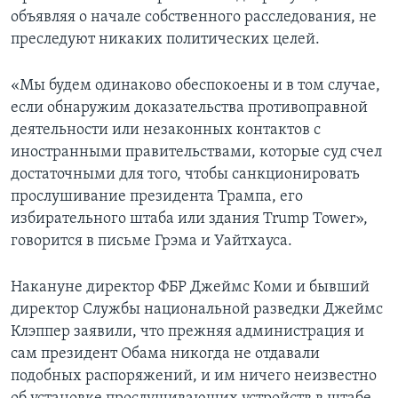
объявляя о начале собственного расследования, не
преследуют никаких политических целей.
«Мы будем одинаково обеспокоены и в том случае,
если обнаружим доказательства противоправной
деятельности или незаконных контактов с
иностранными правительствами, которые суд счел
достаточными для того, чтобы санкционировать
прослушивание президента Трампа, его
избирательного штаба или здания Trump Tower»,
говорится в письме Грэма и Уайтхауса.
Накануне директор ФБР Джеймс Коми и бывший
директор Службы национальной разведки Джеймс
Клэппер заявили, что прежняя администрация и
сам президент Обама никогда не отдавали
подобных распоряжений, и им ничего неизвестно