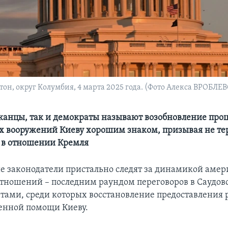
н, округ Колумбия, 4 марта 2025 года. (Фото Алекса ВРОБЛЕВ
канцы, так и демократы называют возобновление проц
 вооружений Киеву хорошим знаком, призывая не те
 в отношении Кремля
 законодатели пристально следят за динамикой амер
тношений – последним раундом переговоров в Саудов
татами, среди которых восстановление предоставления
оенной помощи Киеву.