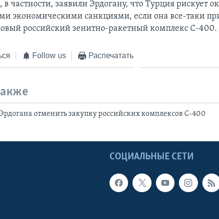
 в частности, заявили Эрдогану, что Турция рискует ок
и экономическими санкциями, если она все-таки пр
овый российский зенитно-ракетный комплекс С-400.
ься
Follow us
Распечатать
также
Эрдогана отменить закупку российских комплексов С-400
Ы
СОЦИАЛЬНЫЕ СЕТИ