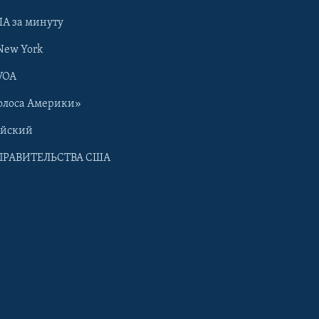
А за минуту
New York
VOA
олоса Америки»
ийский
ПРАВИТЕЛЬСТВА США