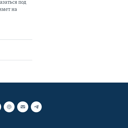
азаться под
имет на