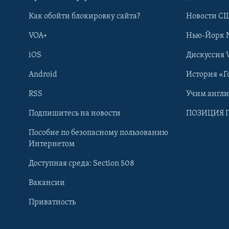
Как обойти блокировку сайта?
Новости СШ
VOA+
Нью-Йорк 
iOS
Дискуссия 
Android
История «Г
RSS
Учим англ
Learning English
Подпишитесь на новости
ПОЗИЦИЯ 
Пособие по безопасному пользованию
СОЦИАЛЬНЫЕ СЕТИ
Интернетом
Доступная среда: Section 508
Вакансии
Приватность
Языки