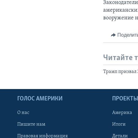
Законодатели,
американским
вооружение н
Поделит
Читайте 
Трамп призвал 
ГОЛОС АМЕРИКИ
ПРОЕКТ
О нас
Америка
Пишите нам
Итоги
Правовая информация
Детали