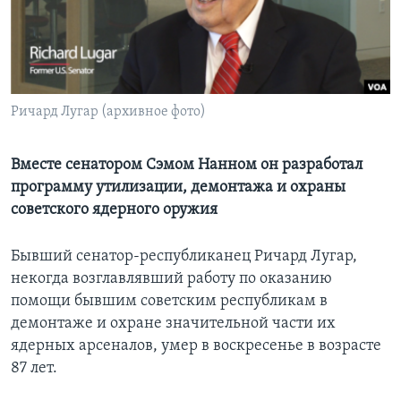
Learning English
СОЦИАЛЬНЫЕ СЕТИ
Ричард Лугар (архивное фото)
Языки
Вместе сенатором Сэмом Нанном он разработал
программу утилизации, демонтажа и охраны
советского ядерного оружия
Бывший сенатор-республиканец Ричард Лугар,
некогда возглавлявший работу по оказанию
помощи бывшим советским республикам в
демонтаже и охране значительной части их
ядерных арсеналов, умер в воскресенье в возрасте
87 лет.