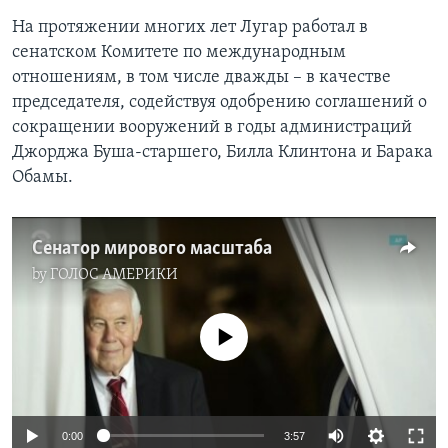
На протяжении многих лет Лугар работал в
сенатском Комитете по международным
отношениям, в том числе дважды – в качестве
председателя, содействуя одобрению соглашений о
сокращении вооружений в годы администраций
Джорджа Буша-старшего, Билла Клинтона и Барака
Обамы.
Сенатор мирового масштаба
by
ГОЛОС АМЕРИКИ
No media source currently available
0:00
3:57