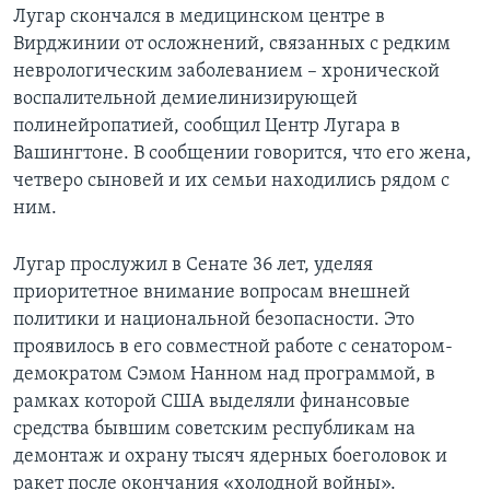
Лугар скончался в медицинском центре в
Вирджинии от осложнений, связанных с редким
неврологическим заболеванием – хронической
воспалительной демиелинизирующей
полинейропатией, сообщил Центр Лугара в
Вашингтоне. В сообщении говорится, что его жена,
четверо сыновей и их семьи находились рядом с
ним.
Лугар прослужил в Сенате 36 лет, уделяя
приоритетное внимание вопросам внешней
политики и национальной безопасности. Это
проявилось в его совместной работе с сенатором-
демократом Сэмом Нанном над программой, в
рамках которой США выделяли финансовые
средства бывшим советским республикам на
демонтаж и охрану тысяч ядерных боеголовок и
ракет после окончания «холодной войны».