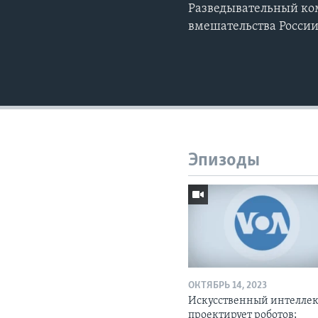
Разведывательный ком
вмешательства Росси
Эпизоды
ОКТЯБРЬ 14, 2023
Искусственный интелле
проектирует роботов;