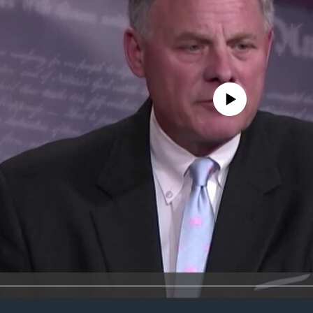
No media source currently avail