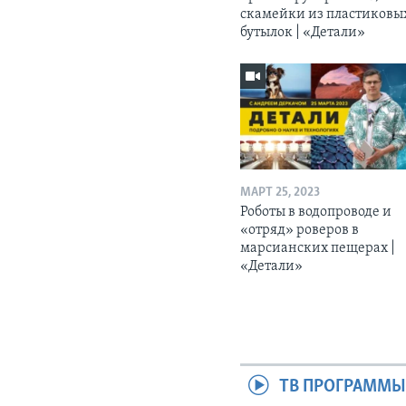
скамейки из пластиковы
бутылок | «Детали»
МАРТ 25, 2023
Роботы в водопроводе и
«отряд» роверов в
марсианских пещерах |
«Детали»
ТВ ПРОГРАММ