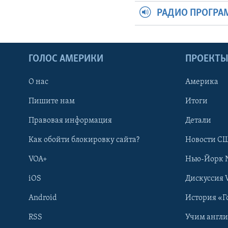
РАДИО ПРОГР
ГОЛОС АМЕРИКИ
ПРОЕКТ
О нас
Америка
Пишите нам
Итоги
Правовая информация
Детали
Как обойти блокировку сайта?
Новости СШ
VOA+
Нью-Йорк 
iOS
Дискуссия 
Android
История «Г
RSS
Учим англ