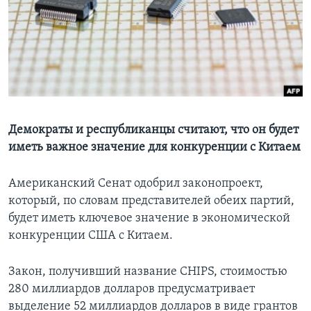
Learning English
СОЦИАЛЬНЫЕ СЕТИ
Языки
Демократы и республиканцы считают, что он будет
иметь важное значение для конкуренции с Китаем
Американский Сенат одобрил законопроект,
который, по словам представителей обеих партий,
будет иметь ключевое значение в экономической
конкуренции США с Китаем.
Закон, получивший название CHIPS, стоимостью
280 миллиардов долларов предусматривает
выделение 52 миллиардов долларов в виде грантов