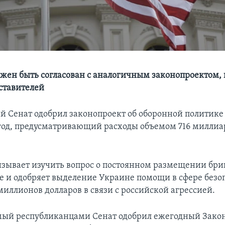
жен быть согласован с аналогичным законопроектом,
ставителей
 Сенат одобрил законопроект об оборонной политике 
од, предусматривающий расходы объемом 716 миллиа
зывает изучить вопрос о постоянном размещении бр
 и одобряет выделение Украине помощи в сфере безоп
миллионов долларов в связи с российской агрессией.
ый республиканцами Сенат одобрил ежегодный Закон