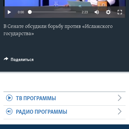
Learning English
0:00
2:23
СОЦИАЛЬНЫЕ СЕТИ
В Сенате обсудили борьбу против «Исламского
государства»
Языки
Поделиться
ТВ ПРОГРАММЫ
РАДИО ПРОГРАММЫ