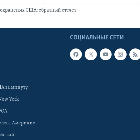
оохранения США: обратный отсчет
Ы
СОЦИАЛЬНЫЕ СЕТИ
А за минуту
New York
VOA
олоса Америки»
ийский