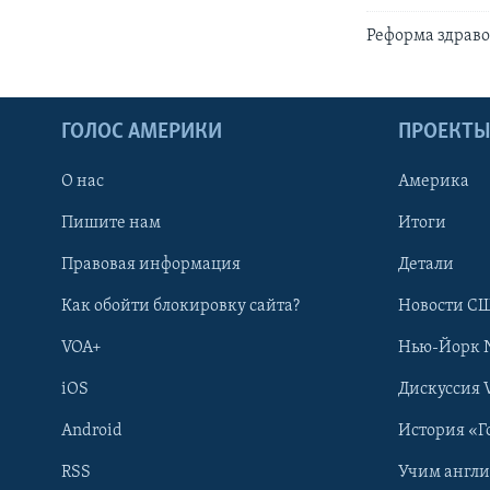
Реформа здрав
ГОЛОС АМЕРИКИ
ПРОЕКТ
О нас
Америка
Пишите нам
Итоги
Правовая информация
Детали
Как обойти блокировку сайта?
Новости СШ
VOA+
Нью-Йорк 
iOS
Дискуссия 
Android
История «Г
RSS
Учим англ