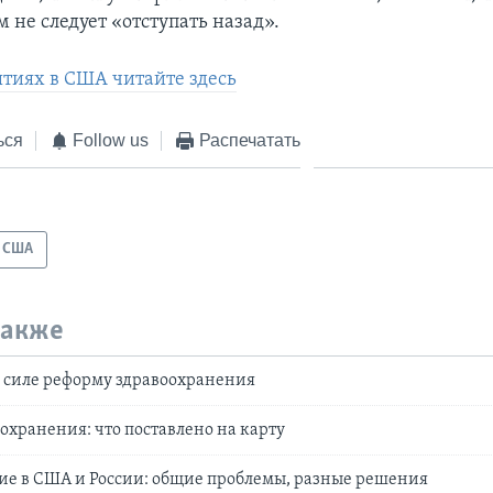
 не следует «отступать назад».
ытиях в США читайте здесь
ься
Follow us
Распечатать
США
также
в силе реформу здравоохранения
охранения: что поставлено на карту
ие в США и России: общие проблемы, разные решения