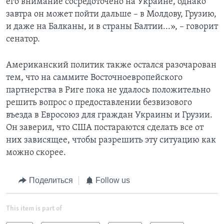
его внимание сосредоточено на Украине, однако
завтра он может пойти дальше – в Молдову, Грузию,
и даже на Балканы, и в страны Балтии...», – говорит
сенатор.
Американский политик также остался разочарован
тем, что на саммите Восточноевропейского
партнерства в Риге пока не удалось положительно
решить вопрос о предоставлении безвизового
въезда в Евросоюз для граждан Украины и Грузии.
Он заверил, что США постараются сделать все от
них зависящее, чтобы разрешить эту ситуацию как
можно скорее.
Поделиться
Follow us
This item is part of