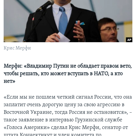
Learning English
СОЦИАЛЬНЫЕ СЕТИ
Крис Мерфи
Языки
Мерфи: «Владимир Путин не обладает правом вето,
чтобы решать, кто может вступать в НАТО, а кто
нет»
«Если мы не пошлем четкий сигнал России, что она
заплатит очень дорогую цену за свою агрессию в
Восточной Украине, тогда Россия не остановится», –
такое заявление в интервью Грузинской службе
«Голоса Америки» сделал Крис Мерфи, сенатор от
штата Коннектикут и член комитета по