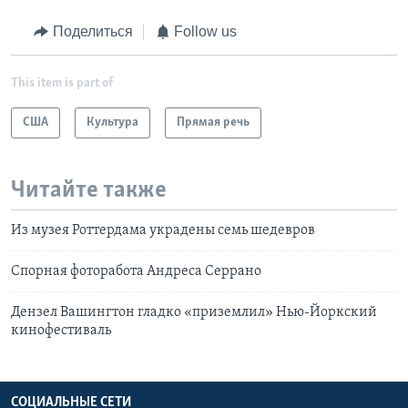
Поделиться
Follow us
This item is part of
США
Культура
Прямая речь
Читайте также
Из музея Роттердама украдены семь шедевров
Спорная фоторабота Андреса Серрано
Дензел Вашингтон гладко «приземлил» Нью-Йоркский
кинофестиваль
СОЦИАЛЬНЫЕ СЕТИ