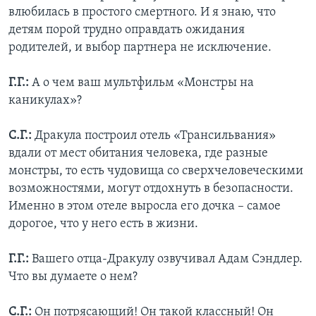
влюбилась в простого смертного. И я знаю, что
детям порой трудно оправдать ожидания
родителей, и выбор партнера не исключение.
Г.Г.:
А о чем ваш мультфильм «Монстры на
каникулах»?
С.Г.:
Дракула построил отель «Трансильвания»
вдали от мест обитания человека, где разные
монстры, то есть чудовища со сверхчеловеческими
возможностями, могут отдохнуть в безопасности.
Именно в этом отеле выросла его дочка – самое
дорогое, что у него есть в жизни.
Г.Г.:
Вашего отца-Дракулу озвучивал Адам Сэндлер.
Что вы думаете о нем?
С.Г.:
Он потрясающий! Он такой классный! Он