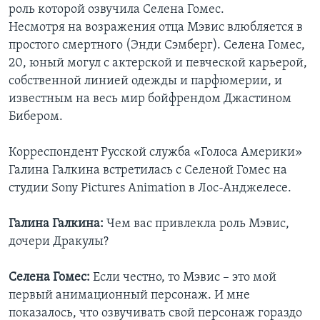
роль которой озвучила Селена Гомес.
Несмотря на возражения отца Мэвис влюбляется в
простого смертного (Энди Сэмберг). Селена Гомес,
20, юный могул с актерской и певческой карьерой,
собственной линией одежды и парфюмерии, и
известным на весь мир бойфрендом Джастином
Бибером.
Корреспондент Русской служба «Голоса Америки»
Галина Галкина встретилась с Селеной Гомес на
студии Sony Pictures Animation в Лос-Анджелесе.
Галина Галкина:
Чем вас привлекла роль Мэвис,
дочери Дракулы?
Селена Гомес:
Если честно, то Мэвис – это мой
первый анимационный персонаж. И мне
показалось, что озвучивать свой персонаж гораздо