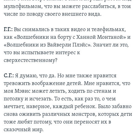
мультфильмом, что вы можете расслабиться, в том
числе по поводу своего внешнего вида.
Г.Г.:
Вы снимались в таких видео и телефильмах,
как «Волшебники на борту с Ханной Монтаной» и
«Волшебники из Вайверли Плэйс». Значит ли это,
что вы испытываете интерес к
сверхестественному?
С.Г.:
Я думаю, что да. Но мне также нравится
тревожить воображение детей. Мне нравится, что
моя Мэвис может летать, ходить по стенам и
потолку и исчезать. То есть, как раз то, о чем
мечтает, наверное, каждый ребенок. Было забавно
снова оживить различных монстров, которых дети
тоже любят потому, что они переносят их в
сказочный мир.