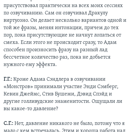
присутствовал практически на всех моих сессиях
по озвучиванию. Сам он озвучивал Дракулу
виртуозно. Он делает несколько вариантов одной и
той же фразы, меняя интонации, причем до тех
пор, пока присутствующие не начнут лопаться от
смеха. Если этого не происходит сразу, то Адам
способен произносить фразу на разный лад
бессчетное количество раз, пока не добьется
нужного ему эффекта.
Г.Г.:
Кроме Адама Сэндлера в озвучивании
«Монстров» принимали участие Энди Сэмберг,
Кевин Джеймс, Стив Бушеми, Дэвид Спэйд и
другие голливудские знаменитости. Ощущали ли
вы какое-то давление?
С.Г.:
Нет, давление никакого не было, потому что я
мало с кем встречалась. Этим и хороша работа над