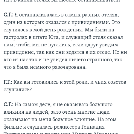
Г.Г.:
В каких отелях вы любите останавливаться?
С.Г.:
Я останавливалась в самых разных отелях,
один из которых оказался с привидениями. Это
случилось в мой день рождения. Мы были на
гастролях в штате Юта, и служащий отеля сказал
нам, чтобы мы не пугались, если вдруг увидим
привидение, так как они водятся в их отеле. Но ни
кто из нас так и не увидел ничего странного, так
что я была немного разочарована.
Г.Г.:
Как вы готовились к этой роли, и чьих советов
слушались?
С.Г.:
На самом деле, я не оказываю большого
влияния на людей, зато очень многие люди
оказывают на меня большое влияние. На этом
фильме я слушалась режиссера Геннадия