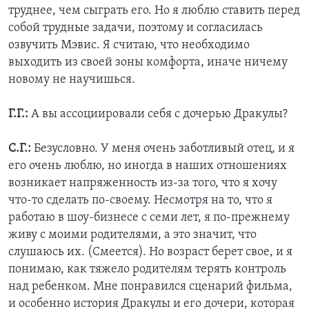
труднее, чем сыграть его. Но я люблю ставить перед
собой трудные задачи, поэтому и согласилась
озвучить Мэвис. Я считаю, что необходимо
выходить из своей зоны комфорта, иначе ничему
новому не научишься.
Г.Г.:
А вы ассоциировали себя с дочерью Дракулы?
С.Г.:
Безусловно. У меня очень заботливый отец, и я
его очень люблю, но иногда в наших отношениях
возникает напряженность из-за того, что я хочу
что-то сделать по-своему. Несмотря на то, что я
работаю в шоу-бизнесе с семи лет, я по-прежнему
живу с моими родителями, а это значит, что
слушаюсь их. (Смеется). Но возраст берет свое, и я
понимаю, как тяжело родителям терять контроль
над ребенком. Мне понравился сценарий фильма,
и особенно история Дракулы и его дочери, которая