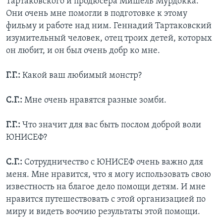
Тартаковского и продюсера Мишель Мурдокка.
Они очень мне помогли в подготовке к этому
фильму и работе над ним. Геннадий Тартаковский
изумительный человек, отец троих детей, которых
он любит, и он был очень добр ко мне.
Г.Г.:
Какой ваш любимый монстр?
С.Г.:
Мне очень нравятся разные зомби.
Г.Г.:
Что значит для вас быть послом доброй воли
ЮНИСЕФ?
С.Г.:
Сотрудничество с ЮНИСЕФ очень важно для
меня. Мне нравится, что я могу использовать свою
известность на благое дело помощи детям. И мне
нравится путешествовать с этой организацией по
миру и видеть воочию результаты этой помощи.