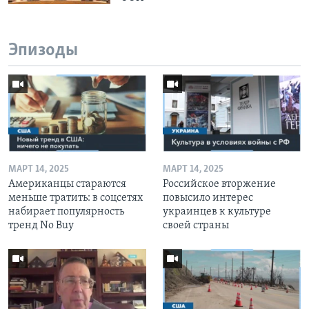
Эпизоды
МАРТ 14, 2025
МАРТ 14, 2025
Американцы стараются
Российское вторжение
меньше тратить: в соцсетях
повысило интерес
набирает популярность
украинцев к культуре
тренд No Buy
своей страны