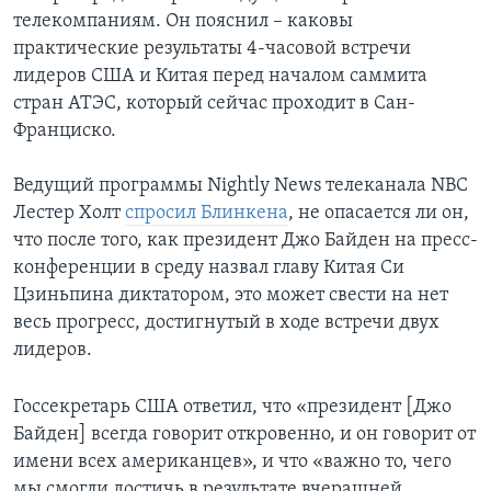
телекомпаниям. Он пояснил – каковы
практические результаты 4-часовой встречи
лидеров США и Китая перед началом саммита
стран АТЭС, который сейчас проходит в Сан-
Франциско.
Ведущий программы Nightly News телеканала NBC
Лестер Холт
спросил Блинкена
, не опасается ли он,
что после того, как президент Джо Байден на пресс-
конференции в среду назвал главу Китая Си
Цзиньпина диктатором, это может свести на нет
весь прогресс, достигнутый в ходе встречи двух
лидеров.
Госсекретарь США ответил, что «президент [Джо
Байден] всегда говорит откровенно, и он говорит от
имени всех американцев», и что «важно то, чего
мы смогли достичь в результате вчерашней