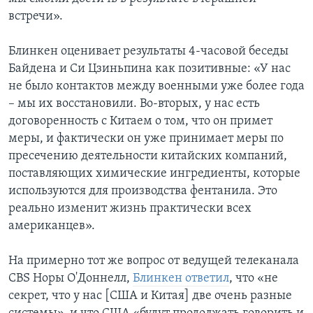
встречи».
Блинкен оценивает результаты 4-часовой беседы
Байдена и Си Цзиньпина как позитивные: «У нас
не было контактов между военными уже более года
– мы их восстановили. Во-вторых, у нас есть
договоренность с Китаем о том, что он примет
меры, и фактически он уже принимает меры по
пресечению деятельности китайских компаний,
поставляющих химические ингредиенты, которые
используются для производства фентанила. Это
реально изменит жизнь практически всех
американцев».
На примерно тот же вопрос от ведущей телеканала
СBS Норы О'Доннелл,
Блинкен ответил
, что «не
секрет, что у нас [CША и Китая] две очень разные