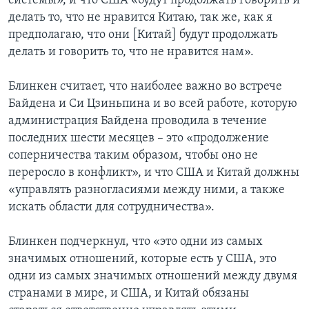
системы», и что CША «будут продолжать говорить и
делать то, что не нравится Китаю, так же, как я
предполагаю, что они [Китай] будут продолжать
делать и говорить то, что не нравится нам».
Блинкен считает, что наиболее важно во встрече
Байдена и Си Цзиньпина и во всей работе, которую
администрация Байдена проводила в течение
последних шести месяцев – это «продолжение
соперничества таким образом, чтобы оно не
переросло в конфликт», и что США и Китай должны
«управлять разногласиями между ними, а также
искать области для сотрудничества».
Блинкен подчеркнул, что «это одни из самых
значимых отношений, которые есть у США, это
одни из самых значимых отношений между двумя
странами в мире, и США, и Китай обязаны