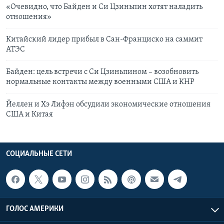
«Очевидно, что Байден и Си Цзиньпин хотят наладить
отношения»
Китайский лидер прибыл в Сан-Франциско на саммит
АТЭС
Байден: цель встречи с Си Цзиньпином – возобновить
нормальные контакты между военными США и КНР
Йеллен и Хэ Лифэн обсудили экономические отношения
США и Китая
СОЦИАЛЬНЫЕ СЕТИ
ГОЛОС АМЕРИКИ