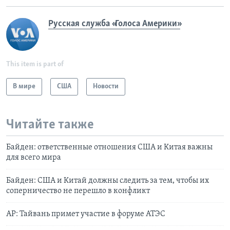
Русская служба «Голоса Америки»
This item is part of
В мире
США
Новости
Читайте также
Байден: ответственные отношения США и Китая важны
для всего мира
Байден: США и Китай должны следить за тем, чтобы их
соперничество не перешло в конфликт
AP: Тайвань примет участие в форуме АТЭС