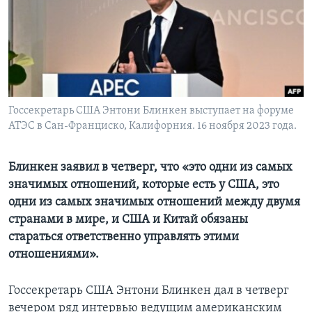
Learning English
СОЦИАЛЬНЫЕ СЕТИ
Госсекретарь США Энтони Блинкен выступает на форуме
АТЭС в Сан-Франциско, Калифорния. 16 ноября 2023 года.
Языки
Блинкен заявил в четверг, что «это одни из самых
значимых отношений, которые есть у США, это
одни из самых значимых отношений между двумя
странами в мире, и США и Китай обязаны
стараться ответственно управлять этими
отношениями».
Госсекретарь США Энтони Блинкен дал в четверг
вечером ряд интервью ведущим американским