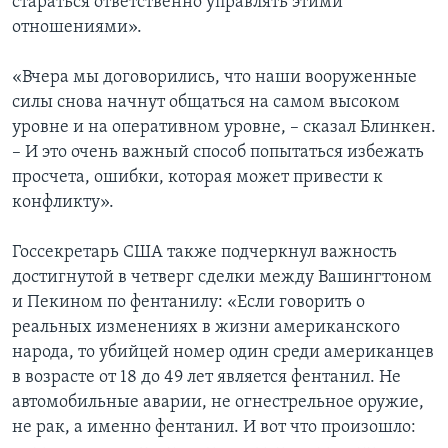
стараться ответственно управлять этими
отношениями».
«Вчера мы договорились, что наши вооруженные
силы снова начнут общаться на самом высоком
уровне и на оперативном уровне, – сказал Блинкен.
– И это очень важный способ попытаться избежать
просчета, ошибки, которая может привести к
конфликту».
Госсекретарь США также подчеркнул важность
достигнутой в четверг сделки между Вашингтоном
и Пекином по фентанилу: «Если говорить о
реальных изменениях в жизни американского
народа, то убийцей номер один среди американцев
в возрасте от 18 до 49 лет является фентанил. Не
автомобильные аварии, не огнестрельное оружие,
не рак, а именно фентанил. И вот что произошло: