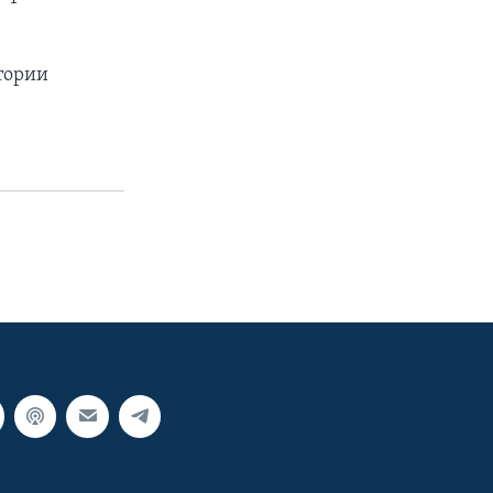
тории