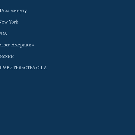
А за минуту
New York
VOA
олоса Америки»
ийский
ПРАВИТЕЛЬСТВА США