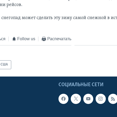
ни рейсов.
снегопад может сделать эту зиму самой снежной в ис
ься
Follow us
Распечатать
США
Ы
СОЦИАЛЬНЫЕ СЕТИ