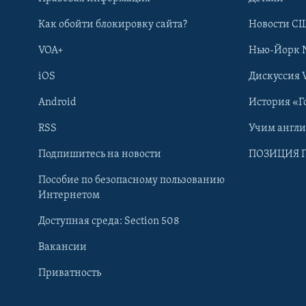
Как обойти блокировку сайта?
Новости СШ
VOA+
Нью-Йорк 
iOS
Дискуссия 
Android
История «Г
RSS
Учим англ
Learning English
Подпишитесь на новости
ПОЗИЦИЯ 
Пособие по безопасному пользованию
СОЦИАЛЬНЫЕ СЕТИ
Интернетом
Доступная среда: Section 508
Вакансии
Приватность
Языки