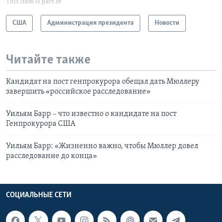
This item is part of
США
Администрация президента
Новости
Читайте также
Кандидат на пост генпрокурора обещал дать Мюллеру
завершить «российское расследование»
Уильям Барр – что известно о кандидате на пост
Генпрокурора США
Уильям Барр: «Жизненно важно, чтобы Мюллер довел
расследование до конца»
СОЦИАЛЬНЫЕ СЕТИ