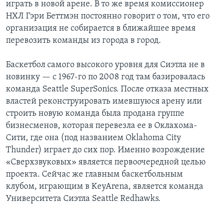
играть в новой арене. В то же время комиссионер
НХЛ Гэри Беттмэн постоянно говорит о том, что его
организация не собирается в ближайшее время
перевозить команды из города в город.
Баскетбол самого высокого уровня для Сиэтла не в
новинку — с 1967-го по 2008 год там базировалась
команда Seattle SuperSonics. После отказа местных
властей реконструировать имевшуюся арену или
строить новую команда была продана группе
бизнесменов, которая перевезла ее в Оклахома-
Сити, где она (под названием Oklahoma City
Thunder) играет до сих пор. Именно возрождение
«Сверхзвуковых» является первоочередной целью
проекта. Сейчас же главным баскетбольным
клубом, играющим в KeyArena, является команда
Университета Сиэтла Seattle Redhawks.