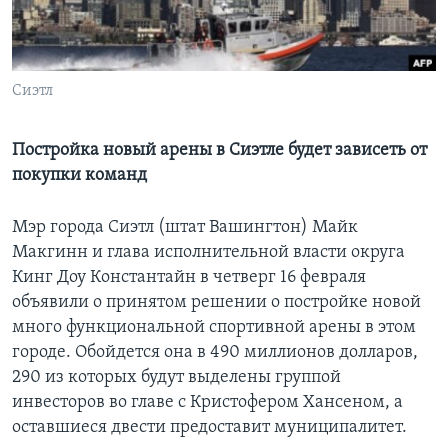
Learning English
СОЦИАЛЬНЫЕ СЕТИ
Сиэтл
Постройка новый арены в Сиэтле будет зависеть от
покупки команд
Языки
Мэр города Сиэтл (штат Вашингтон) Майк
Макгинн и глава исполнительной власти округа
Кинг Доу Константайн в четверг 16 февраля
объявили о принятом решении о постройке новой
много функциональной спортивной арены в этом
городе. Обойдется она в 490 миллионов долларов,
290 из которых будут выделены группой
инвесторов во главе с Кристофером Хансеном, а
оставшиеся двести предоставит муниципалитет.