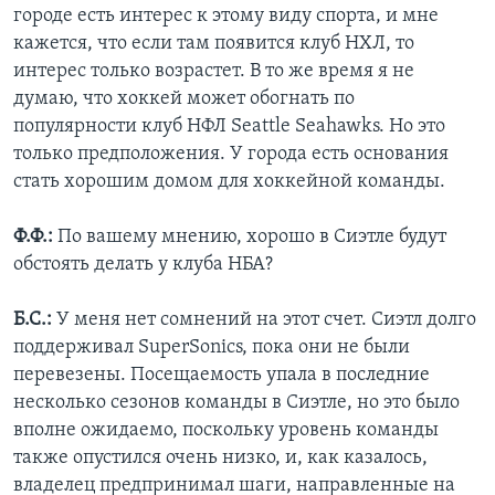
городе есть интерес к этому виду спорта, и мне
кажется, что если там появится клуб НХЛ, то
интерес только возрастет. В то же время я не
думаю, что хоккей может обогнать по
популярности клуб НФЛ Seattle Seahawks. Но это
только предположения. У города есть основания
стать хорошим домом для хоккейной команды.
Ф.Ф.:
По вашему мнению, хорошо в Сиэтле будут
обстоять делать у клуба НБА?
Б.С.:
У меня нет сомнений на этот счет. Сиэтл долго
поддерживал SuperSonics, пока они не были
перевезены. Посещаемость упала в последние
несколько сезонов команды в Сиэтле, но это было
вполне ожидаемо, поскольку уровень команды
также опустился очень низко, и, как казалось,
владелец предпринимал шаги, направленные на