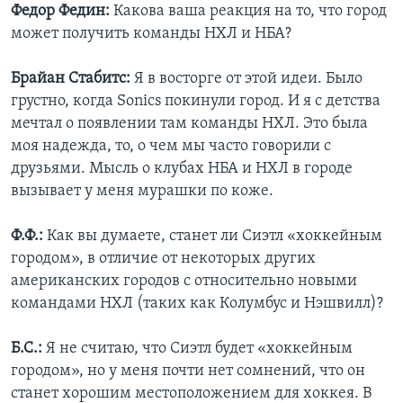
Федор Федин:
Какова ваша реакция на то, что город
может получить команды НХЛ и НБА?
Брайан Стабитс:
Я в восторге от этой идеи. Было
грустно, когда Sonics покинули город. И я с детства
мечтал о появлении там команды НХЛ. Это была
моя надежда, то, о чем мы часто говорили с
друзьями. Мысль о клубах НБА и НХЛ в городе
вызывает у меня мурашки по коже.
Ф.Ф.:
Как вы думаете, станет ли Сиэтл «хоккейным
городом», в отличие от некоторых других
американских городов с относительно новыми
командами НХЛ (таких как Колумбус и Нэшвилл)?
Б.С.:
Я не считаю, что Сиэтл будет «хоккейным
городом», но у меня почти нет сомнений, что он
станет хорошим местоположением для хоккея. В