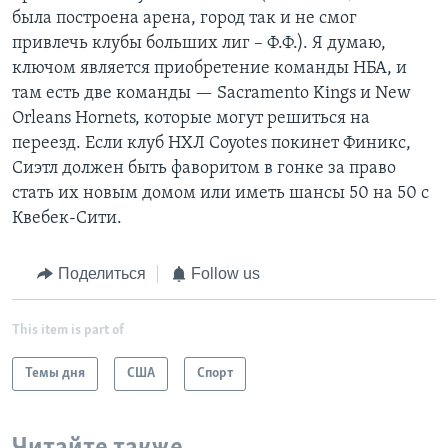
была построена арена, город так и не смог
привлечь клубы больших лиг – Ф.Ф.). Я думаю,
ключом является приобретение команды НБА, и
там есть две команды — Sacramento Kings и New
Orleans Hornets, которые могут решиться на
переезд. Если клуб НХЛ Coyotes покинет Финикс,
Сиэтл должен быть фаворитом в гонке за право
стать их новым домом или иметь шансы 50 на 50 с
Квебек-Сити.
Поделиться
Follow us
This item is part of
Темы дня
США
Спорт