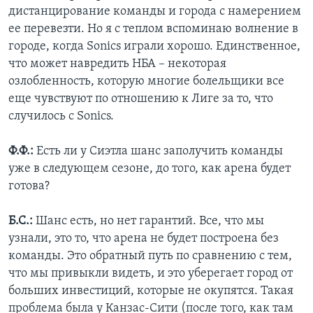
дистанцирование команды и города с намерением
ее перевезти. Но я с теплом вспоминаю волнение в
городе, когда Sonics играли хорошо. Единственное,
что может навредить НБА – некоторая
озлобленность, которую многие болельщики все
еще чувствуют по отношению к Лиге за то, что
случилось с Sonics.
Ф.Ф.:
Есть ли у Сиэтла шанс заполучить команды
уже в следующем сезоне, до того, как арена будет
готова?
Б.С.:
Шанс есть, но нет гарантий. Все, что мы
узнали, это то, что арена не будет построена без
команды. Это обратный путь по сравнению с тем,
что мы привыкли видеть, и это уберегает город от
больших инвестиций, которые не окупятся. Такая
проблема была у Канзас-Сити (после того, как там