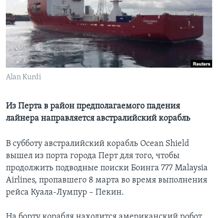
Learning English
СОЦИАЛЬНЫЕ СЕТИ
Alan Kurdi
Языки
Из Перта в район предполагаемого падения
лайнера направляется австралийский корабль
В субботу австралийский корабль Ocean Shield
вышел из порта города Перт для того, чтобы
продолжить подводные поиски Боинга 777 Malaysia
Airlines, пропавшего 8 марта во время выполнения
рейса Куала-Лумпур – Пекин.
На борту корабля находится американский робот