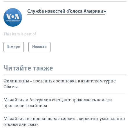
Служба новостей «Голоса Америки»
This item is part of
В мире
Новости
Читайте также
Филиппины – последняя остановка в азиатском турне
Обамы
Малайзия и Австралия обещают продолжать поиски
пропавшего лайнера
Малайзия: на пропавшем самолете, вероятно, умышленно
отключили связь