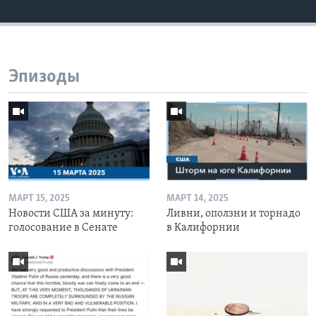
Эпизоды
МАРТ 15, 2025
МАРТ 14, 2025
Новости США за минуту:
Ливни, оползни и торнадо
голосование в Сенате
в Калифорнии