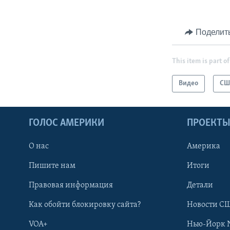
Поделит
This item is part of
Видео
СШ
ГОЛОС АМЕРИКИ
ПРОЕКТ
О нас
Америка
Пишите нам
Итоги
Правовая информация
Детали
Как обойти блокировку сайта?
Новости СШ
VOA+
Нью-Йорк 