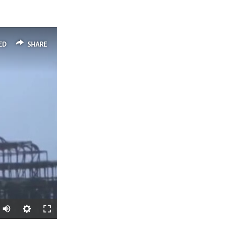
ED
SHARE