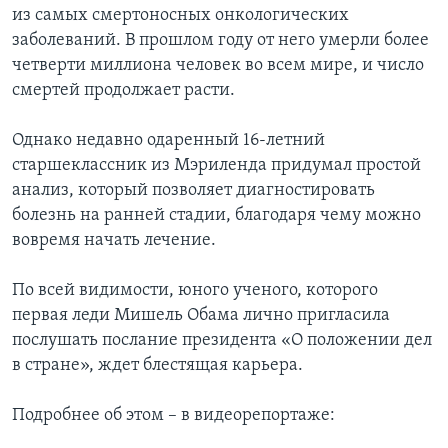
из самых смертоносных онкологических
Learning English
заболеваний. В прошлом году от него умерли более
четверти миллиона человек во всем мире, и число
смертей продолжает расти.
СОЦИАЛЬНЫЕ СЕТИ
Однако недавно одаренный 16-летний
старшеклассник из Мэриленда придумал простой
Языки
анализ, который позволяет диагностировать
болезнь на ранней стадии, благодаря чему можно
вовремя начать лечение.
По всей видимости, юного ученого, которого
первая леди Мишель Обама лично пригласила
послушать послание президента «О положении дел
в стране», ждет блестящая карьера.
Подробнее об этом – в видеорепортаже: