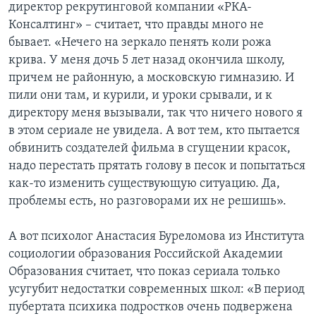
директор рекрутинговой компании «РКА-
Консалтинг» – считает, что правды много не
бывает. «Нечего на зеркало пенять коли рожа
крива. У меня дочь 5 лет назад окончила школу,
причем не районную, а московскую гимназию. И
пили они там, и курили, и уроки срывали, и к
директору меня вызывали, так что ничего нового я
в этом сериале не увидела. А вот тем, кто пытается
обвинить создателей фильма в сгущении красок,
надо перестать прятать голову в песок и попытаться
как-то изменить существующую ситуацию. Да,
проблемы есть, но разговорами их не решишь».
А вот психолог Анастасия Буреломова из Института
социологии образования Российской Академии
Образования считает, что показ сериала только
усугубит недостатки современных школ: «В период
пубертата психика подростков очень подвержена