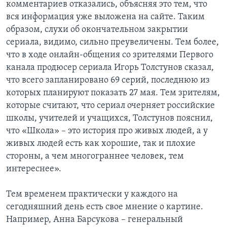
комментариев отказались, объясняя это тем, что
вся информация уже выложена на сайте. Таким
образом, слухи об окончательном закрытии
сериала, видимо, сильно преувеличены. Тем более,
что в ходе онлайн-общения со зрителями Первого
канала продюсер сериала Игорь Толстунов сказал,
что всего запланировано 69 серий, последнюю из
которых планируют показать 27 мая. Тем зрителям,
которые считают, что сериал очерняет российские
школы, учителей и учащихся, Толстунов пояснил,
что «Школа» – это история про живых людей, а у
живых людей есть как хорошие, так и плохие
стороны, а чем многограннее человек, тем
интереснее».
Тем временем практически у каждого на
сегодняшний день есть свое мнение о картине.
Например, Анна Барсукова – генеральный