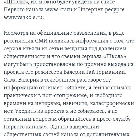
«Школы», их можно будет увидеть на сайте
Первого канала www.1tv.ru и Интернет-ресурсе
www.vshkole.ru.
Несмотря на официальные разъяснения, в ряде
российских СМИ появилась информация о том, что
сериал изъяли из сетки вещания под давлением
общественности и что съемки сериала «Школа»
могут быть приостановлены по причине выхода из
проекта его режиссера Валерии Гай Германики.
Сама Валерия в телефонном разговоре эту
информацию отрицает: «Знаете, я сейчас снимаю
практически в нон-стоп режиме, и свободного
времени на интервью, извините, катастрофически
нет. Уходить из проекта я не собираюсь, а по
остальным вопросам обращайтесь в пресс-службу
Первого канала». Однако в дирекции
общественных связей канала от дополнительных