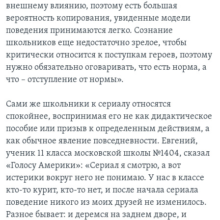
внешнему влиянию, поэтому есть большая
вероятность копирования, увиденные модели
поведения принимаются легко. Сознание
школьников еще недостаточно зрелое, чтобы
критически относится к поступкам героев, поэтому
нужно обязательно оговаривать, что есть норма, а
что – отступление от нормы».
Сами же школьники к сериалу относятся
спокойнее, воспринимая его не как дидактическое
пособие или призыв к определенным действиям, а
как обычное явление повседневности. Евгений,
ученик 11 класса московской школы №1404, сказал
«Голосу Америки»: «Сериал я смотрю, а вот
истерики вокруг него не понимаю. У нас в классе
кто-то курит, кто-то нет, и после начала сериала
поведение никого из моих друзей не изменилось.
Разное бывает: и деремся на заднем дворе, и