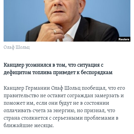
Learning English
СОЦИАЛЬНЫЕ СЕТИ
Олаф Шольц
Языки
Канцлер усомнился в том, что ситуация с
дефицитом топлива приведет к беспорядкам
Канцлер Германии Олаф Шольц пообещал, что его
правительство не оставит сограждан замерзать и
поможет им, если они будут не в состоянии
оплачивать счета за энергию, но признал, что
страна столкнется с серьезными проблемами в
ближайшие месяцы.