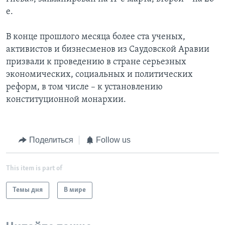
е.
В конце прошлого месяца более ста ученых,
активистов и бизнесменов из Саудовской Аравии
призвали к проведению в стране серьезных
экономических, социальных и политических
реформ, в том числе – к установлению
конституционной монархии.
Поделиться
Follow us
This item is part of
Темы дня
В мире