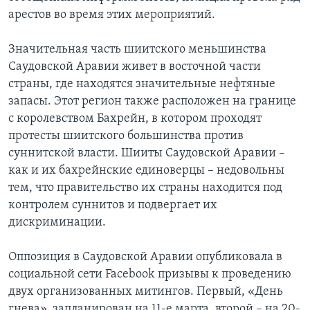
арестов во время этих мероприятий.
Значительная часть шиитского меньшинства
Саудовской Аравии живет в восточной части
страны, где находятся значительные нефтяные
запасы. Этот регион также расположен на границе
с королевством Бахрейн, в котором проходят
протесты шиитского большинства против
суннитской власти. Шииты Саудовской Аравии –
как и их бахрейнские единоверцы – недовольны
тем, что правительство их страны находится под
контролем суннитов и подвергает их
дискриминации.
Оппозиция в Саудовской Аравии опубликовала в
социальной сети Facebook призывы к проведению
двух организованных митингов. Первый, «День
гнева», запланирован на 11-е марта, второй – на 20-