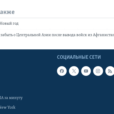
также
 Новый год
 забыть о Центральной Азии после вывода войск из Афганиста
Ы
СОЦИАЛЬНЫЕ СЕТИ
А за минуту
New York