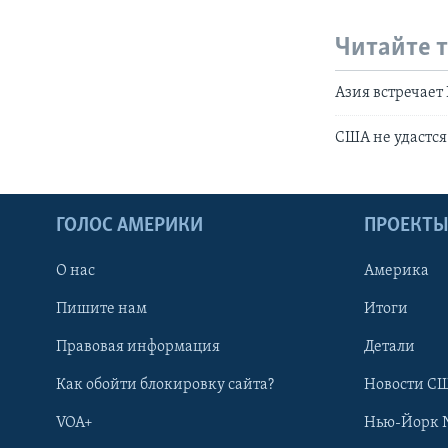
Читайте 
Азия встречает
США не удастся
ГОЛОС АМЕРИКИ
ПРОЕКТ
О нас
Америка
Пишите нам
Итоги
Правовая информация
Детали
Как обойти блокировку сайта?
Новости СШ
VOA+
Нью-Йорк 