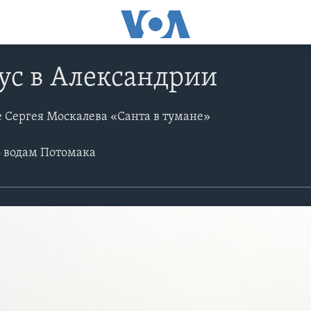
ус в Александрии
е Сергея Москалева «Санта в тумане»
 водам Потомака