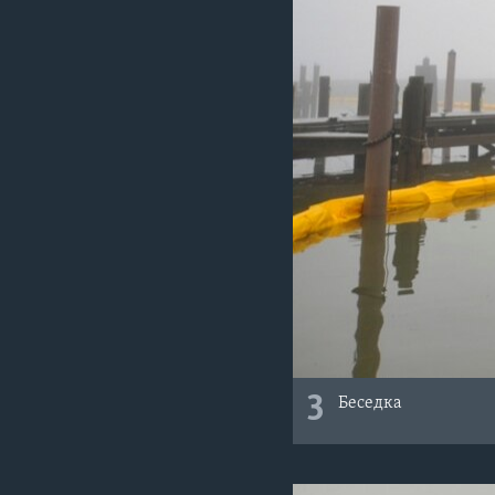
3
Беседка