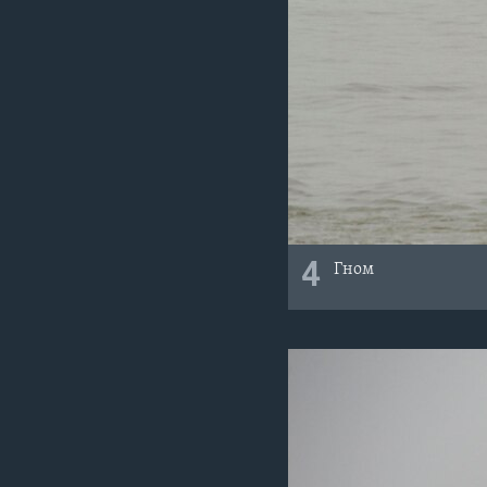
4
Гном