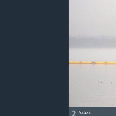
2
Чайка