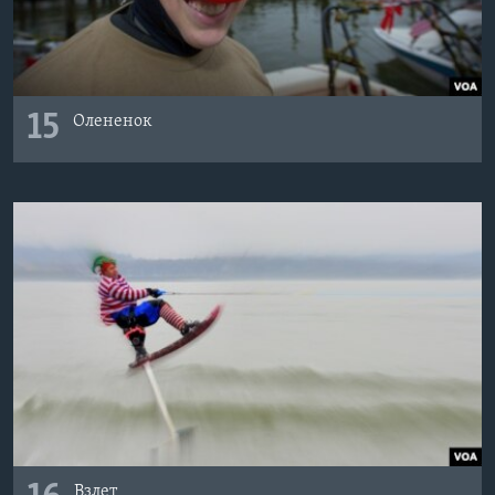
15
Олененок
Взлет