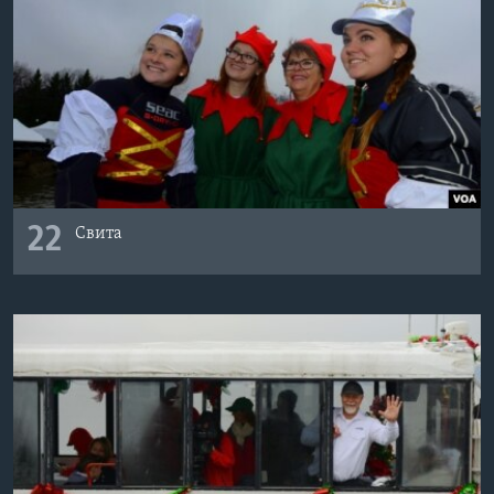
22
Свита