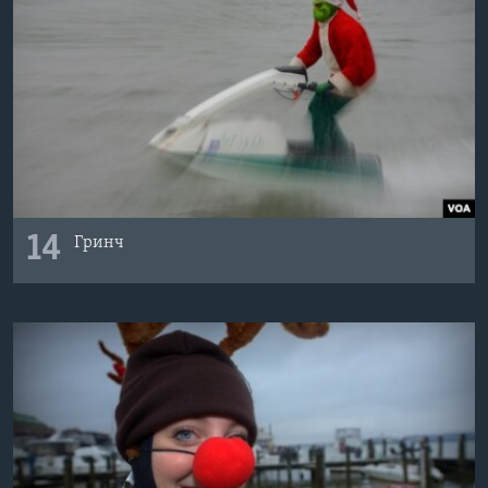
14
Гринч