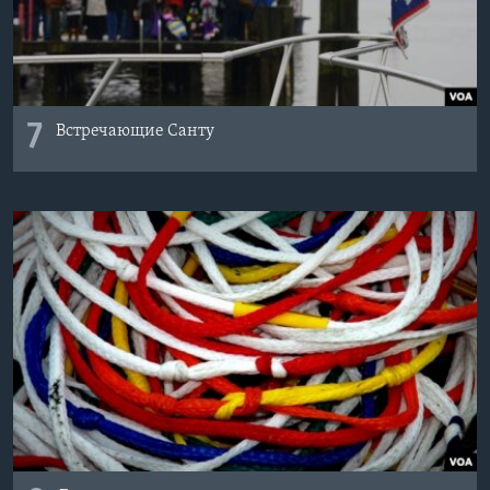
7
Встречающие Санту