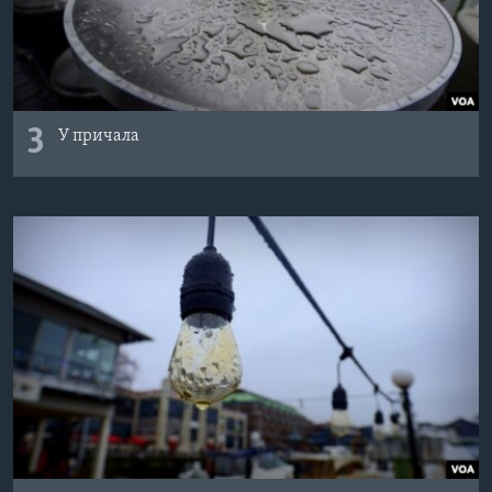
3
У причала