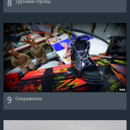
8
Грузовые стропы
9
Снаряжение