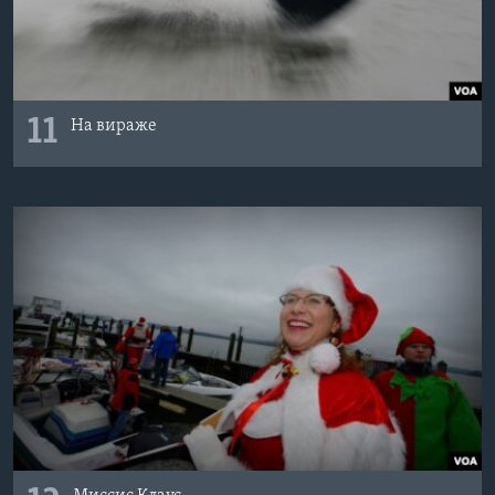
11
На вираже