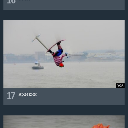
16
17
Арлекин