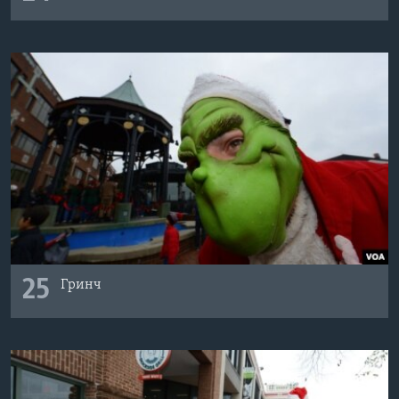
25
Гринч