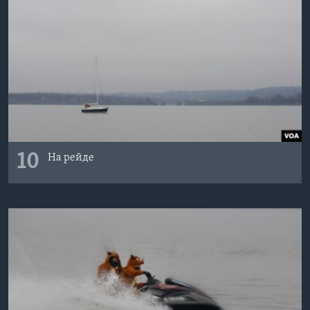
10
На рейде