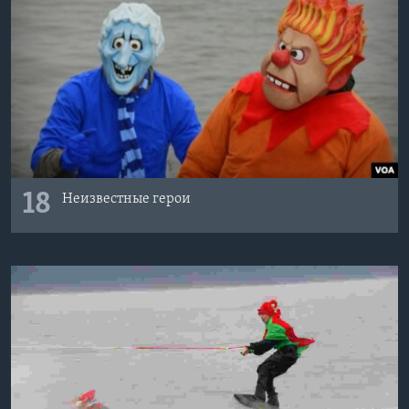
18
Неизвестные герои