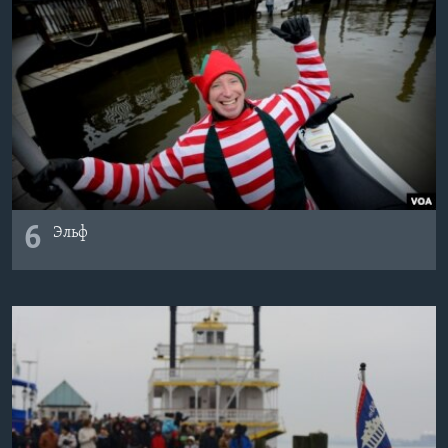
6
Эльф