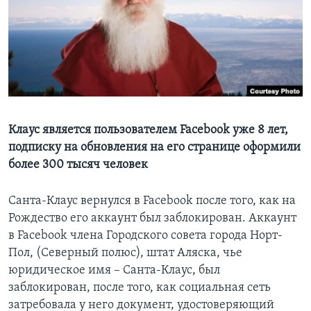
Learning English
СОЦИАЛЬНЫЕ СЕТИ
Языки
Клаус является пользователем Facebook уже 8 лет,
подписку на обновления на его странице оформили
более 300 тысяч человек
Санта-Клаус вернулся в Facebook после того, как на
Рождество его аккаунт был заблокирован. Аккаунт
в Facebook члена Городского совета города Норт-
Пол, (Северный полюс), штат Аляска, чье
юридическое имя – Санта-Клаус, был
заблокирован, после того, как социальная сеть
затребовала у него документ, удостоверяющий