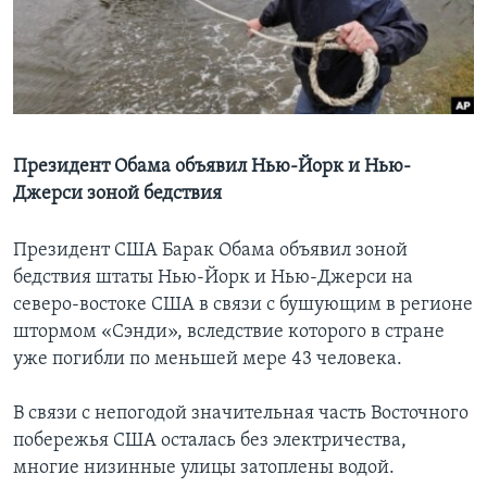
Learning English
СОЦИАЛЬНЫЕ СЕТИ
Президент Обама объявил Нью-Йорк и Нью-
Джерси зоной бедствия
Языки
Президент США Барак Обама объявил зоной
бедствия штаты Нью-Йорк и Нью-Джерси на
северо-востоке США в связи с бушующим в регионе
штормом «Сэнди», вследствие которого в стране
уже погибли по меньшей мере 43 человека.
В связи с непогодой значительная часть Восточного
побережья США осталась без электричества,
многие низинные улицы затоплены водой.