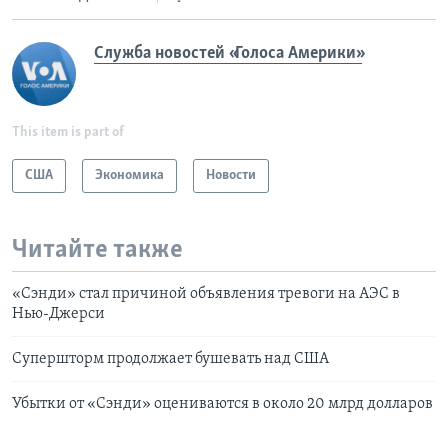
Служба новостей «Голоса Америки»
This item is part of
США
Экономика
Новости
Читайте также
«Сэнди» стал причиной объявления тревоги на АЭС в
Нью-Джерси
Супершторм продолжает бушевать над США
Убытки от «Сэнди» оцениваются в около 20 млрд долларов