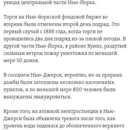
улицах центральной части Нью-Йорка.
Торги на Нью-йоркской фондовой бирже во
вторник были отменены второй день подряд. Это
первый случай с 1888 года, когда торги не
проводились два дня подряд из-за плохой погоды. В
другой части Нью-Йорка, в районе Куинз, раздутый
сильным ветром пожар уничтожил по меньшей
мере 50 домов.
В соседнем Нью-Джерси, вероятно, из-за прорыва
дамбы были затоплены несколько населенных
пунктов, и по меньшей мере 800 человек были
вынуждены эвакуироваться.
Кроме того, на атомной электростанции в Нью-
Джерси была объявлена тревога после того, как
уровень воды поднялся до обозначенного верхнего