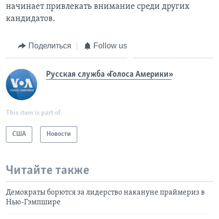
начинает привлекать внимание среди других
кандидатов.
Поделиться
Follow us
Русская служба «Голоса Америки»
This item is part of
США
Новости
Читайте также
Демократы борются за лидерство накануне праймериз в
Нью-Гэмпшире