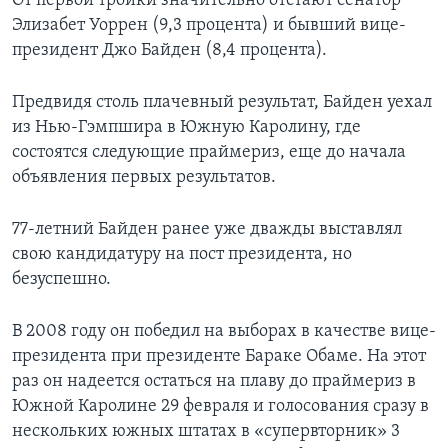
От первой тройки значительно отстают сенатор
Элизабет Уоррен (9,3 процента) и бывший вице-
президент Джо Байден (8,4 процента).
Предвидя столь плачевный результат, Байден уехал
из Нью-Гэмпшира в Южную Каролину, где
состоятся следующие праймериз, еще до начала
объявления первых результатов.
77-летний Байден ранее уже дважды выставлял
свою кандидатуру на пост президента, но
безуспешно.
В 2008 году он победил на выборах в качестве вице-
президента при президенте Бараке Обаме. На этот
раз он надеется остаться на плаву до праймериз в
Южной Каролине 29 февраля и голосования сразу в
нескольких южных штатах в «супервторник» 3