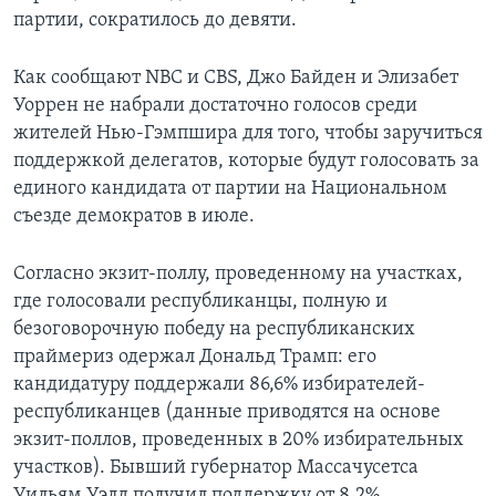
партии, сократилось до девяти.
Как сообщают NBC и CBS, Джо Байден и Элизабет
Уоррен не набрали достаточно голосов среди
жителей Нью-Гэмпшира для того, чтобы заручиться
поддержкой делегатов, которые будут голосовать за
единого кандидата от партии на Национальном
съезде демократов в июле.
Согласно экзит-поллу, проведенному на участках,
где голосовали республиканцы, полную и
безоговорочную победу на республиканских
праймериз одержал Дональд Трамп: его
кандидатуру поддержали 86,6% избирателей-
республиканцев (данные приводятся на основе
экзит-поллов, проведенных в 20% избирательных
участков). Бывший губернатор Массачусетса
Уильям Уэлд получил поддержку от 8,2%