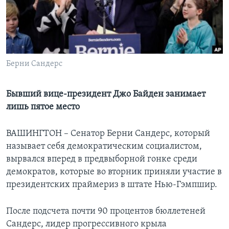
Learning English
СОЦИАЛЬНЫЕ СЕТИ
Берни Сандерс
Языки
Бывший вице-президент Джо Байден занимает
лишь пятое место
ВАШИНГТОН – Сенатор Берни Сандерс, который
называет себя демократическим социалистом,
вырвался вперед в предвыборной гонке среди
демократов, которые во вторник приняли участие в
президентских праймериз в штате Нью-Гэмпшир.
После подсчета почти 90 процентов бюллетеней
Сандерс, лидер прогрессивного крыла