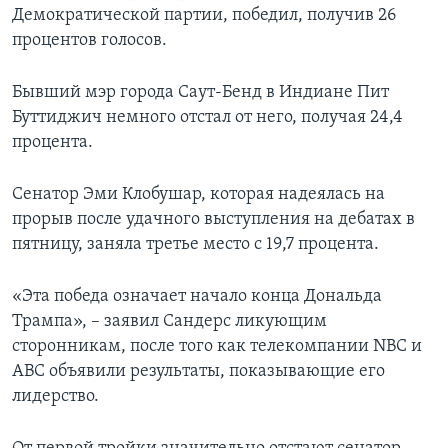
Демократической партии, победил, получив 26
процентов голосов.
Бывший мэр города Саут-Бенд в Индиане Пит
Буттиджич немного отстал от него, получая 24,4
процента.
Сенатор Эми Клобушар, которая надеялась на
прорыв после удачного выступления на дебатах в
пятницу, заняла третье место с 19,7 процента.
«Эта победа означает начало конца Дональда
Трампа», – заявил Сандерс ликующим
сторонникам, после того как телекомпании NBC и
АВС объявили результаты, показывающие его
лидерство.