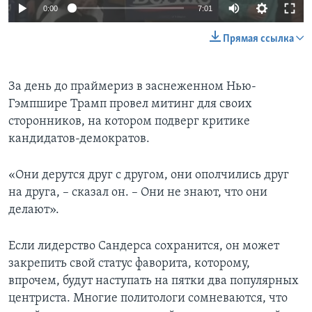
0:00
7:01
Прямая ссылка
За день до праймериз в заснеженном Нью-
Гэмпшире Трамп провел митинг для своих
сторонников, на котором подверг критике
кандидатов-демократов.
«Они дерутся друг с другом, они ополчились друг
на друга, – сказал он. – Они не знают, что они
делают».
Если лидерство Сандерса сохранится, он может
закрепить свой статус фаворита, которому,
впрочем, будут наступать на пятки два популярных
центриста. Многие политологи сомневаются, что