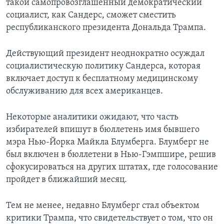
такой самопровозглашенный демократический
социалист, как Сандерс, сможет сместить
республиканского президента Дональда Трампа.
Действующий президент неоднократно осуждал
социалистическую политику Сандерса, которая
включает доступ к бесплатному медицинскому
обслуживанию для всех американцев.
Некоторые аналитики ожидают, что часть
избирателей впишут в бюллетень имя бывшего
мэра Нью-Йорка Майкла Блумберга. Блумберг не
был включен в бюллетени в Нью-Гэмпшире, решив
сфокусироваться на других штатах, где голосование
пройдет в ближайший месяц.
Тем не менее, недавно Блумберг стал объектом
критики Трампа, что свидетельствует о том, что он