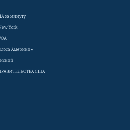
А за минуту
New York
VOA
олоса Америки»
ийский
ПРАВИТЕЛЬСТВА США