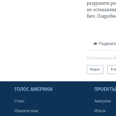
разрушить ра
не останавли
Бич. Подробн
Поделит
This item is part of
Видео
В 
ГОЛОС АМЕРИКИ
ПРОЕКТ
О нас
Америка
Пишите нам
Итоги