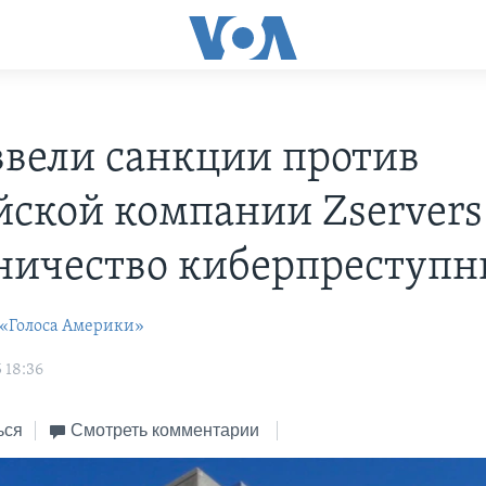
вели санкции против
йской компании Zservers
ничество киберпреступ
 «Голоса Америки»
 18:36
ься
Смотреть комментарии