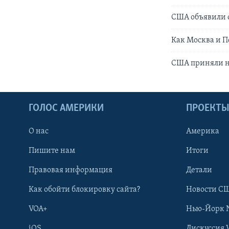
США объявили о
Как Москва и П
США приняли но
ГОЛОС АМЕРИКИ
ПРОЕКТ
О нас
Америка
Пишите нам
Итоги
Правовая информация
Детали
Как обойти блокировку сайта?
Новости СШ
VOA+
Нью-Йорк 
iOS
Дискуссия 