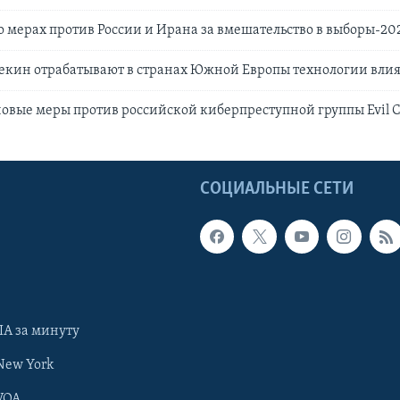
 мерах против России и Ирана за вмешательство в выборы-20
екин отрабатывают в странах Южной Европы технологии влия
вые меры против российской киберпреступной группы Evil 
Ы
СОЦИАЛЬНЫЕ СЕТИ
А за минуту
New York
VOA