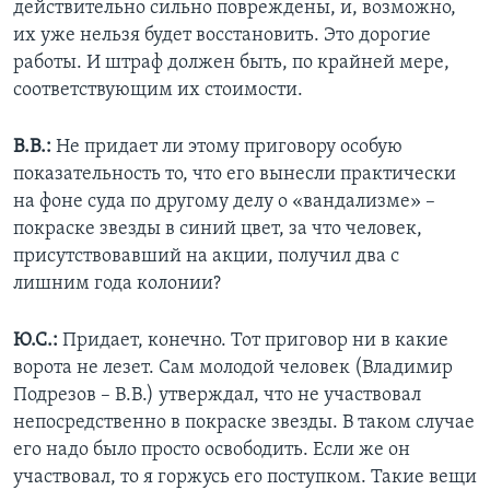
действительно сильно повреждены, и, возможно,
их уже нельзя будет восстановить. Это дорогие
работы. И штраф должен быть, по крайней мере,
соответствующим их стоимости.
В.В.:
Не придает ли этому приговору особую
показательность то, что его вынесли практически
на фоне суда по другому делу о «вандализме» –
покраске звезды в синий цвет, за что человек,
присутствовавший на акции, получил два с
лишним года колонии?
Ю.С.:
Придает, конечно. Тот приговор ни в какие
ворота не лезет. Сам молодой человек (Владимир
Подрезов – В.В.) утверждал, что не участвовал
непосредственно в покраске звезды. В таком случае
его надо было просто освободить. Если же он
участвовал, то я горжусь его поступком. Такие вещи