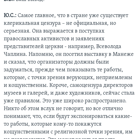
Ю.С.:
Самое главное, что в стране уже существует
клерикальная цензура – не официальная, но
серьезная. Она выражается в поступках
православных активистов и заявлениях
представителей церкви - например, Всеволода
Чаплина. Напомню, он посетил выставку в Манеже
и сказал, что организаторы должны были
задуматься, прежде чем показывать те работы,
которые, с точки зрения верующих, неприемлемы
и кощунственны. Короче, самоцензура директоров
музеев и галерей, и даже художников, сейчас стала
уже правилом. Это уже широко распространено.
Никто об этом вслух не говорит, но все отлично
понимают, что, если будут экспонироваться какие-
то работы, которые кому-то покажутся
кощунственными с религиозной точки зрения, им