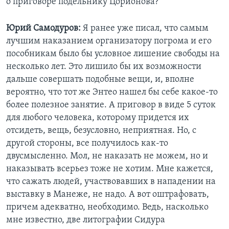
о приговоре подельнику Цорионова?
Юрий Самодуров:
Я ранее уже писал, что самым
лучшим наказанием организатору погрома и его
пособникам было бы условное лишение свободы на
несколько лет. Это лишило бы их возможности
дальше совершать подобные вещи, и, вполне
вероятно, что тот же Энтео нашел бы себе какое-то
более полезное занятие. А приговор в виде 5 суток
для любого человека, которому придется их
отсидеть, вещь, безусловно, неприятная. Но, с
другой стороны, все получилось как-то
двусмысленно. Мол, не наказать не можем, но и
наказывать всерьез тоже не хотим. Мне кажется,
что сажать людей, участвовавших в нападении на
выставку в Манеже, не надо. А вот оштрафовать,
причем адекватно, необходимо. Ведь, насколько
мне известно, две литографии Сидура