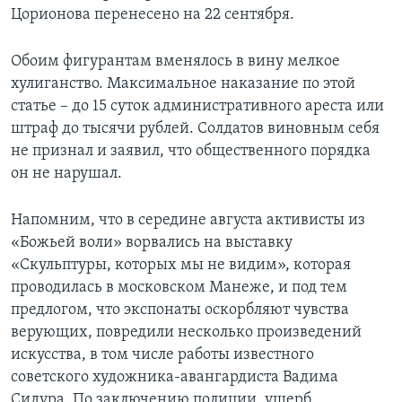
Цорионова перенесено на 22 сентября.
Обоим фигурантам вменялось в вину мелкое
хулиганство. Максимальное наказание по этой
статье – до 15 суток административного ареста или
штраф до тысячи рублей. Солдатов виновным себя
не признал и заявил, что общественного порядка
он не нарушал.
Напомним, что в середине августа активисты из
«Божьей воли» ворвались на выставку
«Скульптуры, которых мы не видим», которая
проводилась в московском Манеже, и под тем
предлогом, что экспонаты оскорбляют чувства
верующих, повредили несколько произведений
искусства, в том числе работы известного
советского художника-авангардиста Вадима
Сидура. По заключению полиции, ущерб,