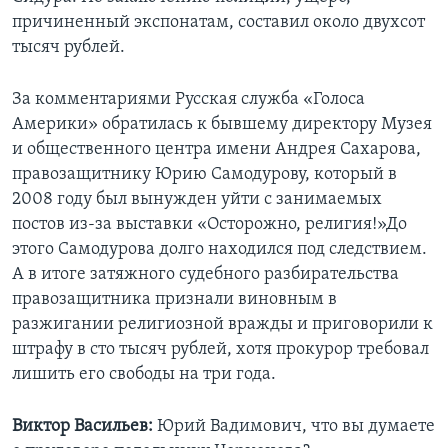
причиненный экспонатам, составил около двухсот
тысяч рублей.
За комментариями Русская служба «Голоса
Америки» обратилась к бывшему директору Музея
и общественного центра имени Андрея Сахарова,
правозащитнику Юрию Самодурову, который в
2008 году был вынужден уйти с занимаемых
постов из-за выставки «Осторожно, религия!»До
этого Самодурова долго находился под следствием.
А в итоге затяжного судебного разбирательства
правозащитника признали виновным в
разжигании религиозной вражды и приговорили к
штрафу в сто тысяч рублей, хотя прокурор требовал
лишить его свободы на три года.
Виктор Васильев:
Юрий Вадимович, что вы думаете