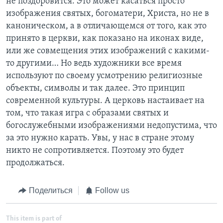
не поздоровится. Это может касаться просто
изображения святых, богоматери, Христа, но не в
каноническом, а в отличающемся от того, как это
принято в церкви, как показано на иконах виде,
или же совмещения этих изображений с какими-
то другими… Но ведь художники все время
используют по своему усмотрению религиозные
объекты, символы и так далее. Это принцип
современной культуры. А церковь настаивает на
том, что такая игра с образами святых и
богослужебными изображениями недопустима, что
за это нужно карать. Увы, у нас в стране этому
никто не сопротивляется. Поэтому это будет
продолжаться.
Поделиться
Follow us
This item is part of