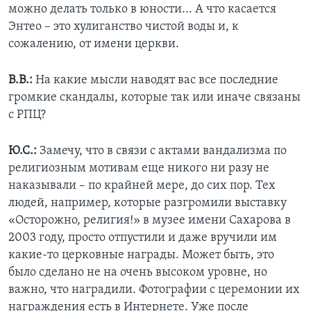
можно делать только в юности... А что касается
Энтео – это хулиганство чистой воды и, к
сожалению, от имени церкви.
В.В.:
На какие мысли наводят вас все последние
громкие скандалы, которые так или иначе связаны
с РПЦ?
Ю.С.:
Замечу, что в связи с актами вандализма по
религиозным мотивам еще никого ни разу не
наказывали – по крайней мере, до сих пор. Тех
людей, например, которые разгромили выставку
«Осторожно, религия!» в музее имени Сахарова в
2003 году, просто отпустили и даже вручили им
какие-то церковные награды. Может быть, это
было сделано не на очень высоком уровне, но
важно, что наградили. Фотографии с церемонии их
награждения есть в Интернете. Уже после