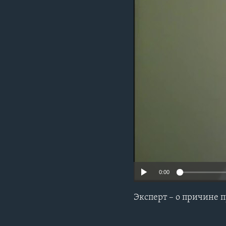
0:00
Эксперт – о причине п