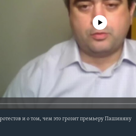
No media source currently avail
ротестов и о том, чем это грозит премьеру Пашиняну