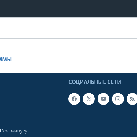
Ы
АММЫ
Ы
СОЦИАЛЬНЫЕ СЕТИ
А за минуту