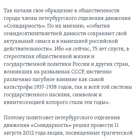
Так начали свое обращение к общественности
города члены петербургского отделения движения
«Солидарность». По их мнению, «события
семидесятипятилетней давности сохраняют свой
актуальный смысл и в нынешней российской
действительности». Ибо «и сейчас, 75 лет спустя, в
стереотипах общественной жизни и
государственной политики России и других стран,
возникших на развалинах СССР, явственно
различимо пагубное влияние как самой
катастрофы 1937-1938 годов, так и всей той системы
государственного насилия, символом и
квинтэссенцией которого стали эти годы».
Поэтому политсовет петербургского отделения
движения «Солидарность» решил провести 11
августа 2012 года акции, посвященные трагической