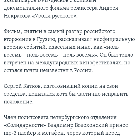
экземпляров DVD-дисков с копиями
документального фильма режиссера Андрея
Некрасова «Уроки русского».
Фильм, снятый в самый разгар российского
вторжения в Грузию, рассказывает неофициальную
версию событий, известных ныне, как «ноль
восемь – ноль восемь – ноль восемь». Он был тепло
встречен на международных кинофестивалях, но
остался почти неизвестен в России.
Сергей Катков, изготовивший копии на свои
средства, попытался хотя бы частично исправить
положение.
Член политсовета петербургского отделения
«Солидарности» Владимир Волохонский принес
mp-3 плейер и мегафон, через который перед