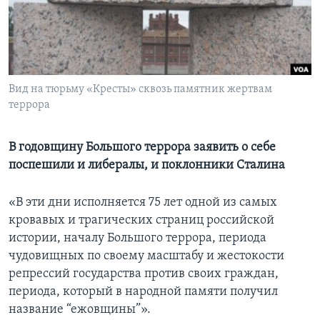
Learning English
СОЦИАЛЬНЫЕ СЕТИ
Вид на тюрьму «Кресты» сквозь памятник жертвам
террора
Языки
В годовщину Большого террора заявить о себе
поспешили и либералы, и поклонники Сталина
«В эти дни исполняется 75 лет одной из самых
кровавых и трагических страниц российской
истории, началу Большого террора, периода
чудовищных по своему масштабу и жестокости
репрессий государства против своих граждан,
периода, который в народной памяти получил
название “ежовщины”».