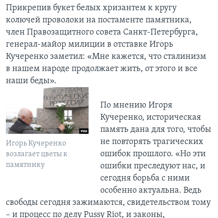
Прикрепив букет белых хризантем к кругу
колючей проволоки на постаменте памятника,
член Правозащитного совета Санкт-Петербурга,
генерал-майор милиции в отставке Игорь
Кучеренко заметил: «Мне кажется, что сталинизм
в нашем народе продолжает жить, от этого и все
наши беды».
По мнению Игоря
Кучеренко, историческая
память дана для того, чтобы
не повторять трагических
Игорь Кучеренко
ошибок прошлого. «Но эти
возлагает цветы к
памятнику
ошибки преследуют нас, и
сегодня борьба с ними
особенно актуальна. Ведь
свободы сегодня зажимаются, свидетельством тому
– и процесс по делу Pussy Riot, и законы,