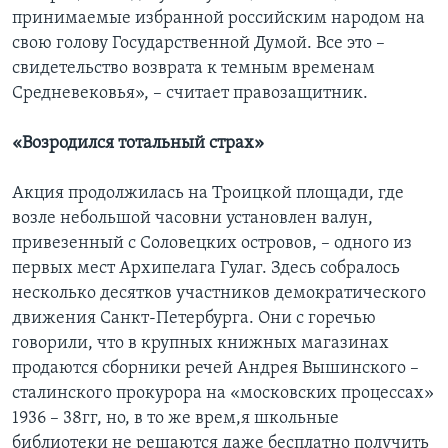
принимаемые избранной российским народом на
свою голову Государственной Думой. Все это –
свидетельство возврата к темным временам
Средневековья», – считает правозащитник.
«Возродился тотальный страх»
Акция продолжилась на Троицкой площади, где
возле небольшой часовни установлен валун,
привезенный с Соловецких островов, – одного из
первых мест Архипелага Гулаг. Здесь собралось
несколько десятков участников демократического
движения Санкт-Петербурга. Они с горечью
говорили, что в крупных книжных магазинах
продаются сборники речей Андрея Вышинского –
сталинского прокурора на «московских процессах»
1936 – 38гг, но, в то же врем,я школьные
библиотеки не решаются даже бесплатно получить