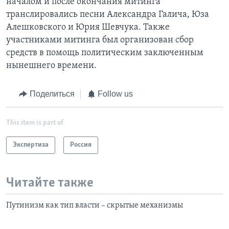
началом и после окончания митинга
транслировались песни Александра Галича, Юза
Алешковского и Юрия Шевчука. Также
участниками митинга был организован сбор
средств в помощь политическим заключенным
нынешнего времени.
Поделиться
Follow us
This item is part of
Экспертиза
Россия
Читайте также
Путинизм как тип власти – скрытые механизмы