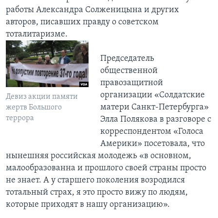
работы Александра Солженицына и других
авторов, писавших правду о советском
тоталитаризме.
Председатель
общественной
правозащитной
организации «Солдатские
Девиз акции памяти
матери Санкт-Петербурга»
жертв Большого
террора
Элла Полякова в разговоре с
корреспондентом «Голоса
Америки» посетовала, что
нынешняя российская молодежь «в основном,
малообразованна и прошлого своей страны просто
не знает. А у старшего поколения возродился
тотальный страх, я это просто вижу по людям,
которые приходят в нашу организацию».