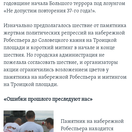
годовщине начала Большого террора под лозунгом
«Не допустим повторения 37-го года!».
Изначально предполагалось шествие от памятника
жертвам политических репрессий на набережной
Робеспьера до Соловецкого камня на Троицкой
площади и короткий митинг в начале и конце
шествия. Но городская администрация не
пожелала согласовать шествие, и организаторы
акции ограничились возложением цветов у
памятника на набережной Робеспьера и митингом
на Троицкой площади.
«Ошибки прошлого преследуют нас»
Памятник на набережной
Робеспьера находится