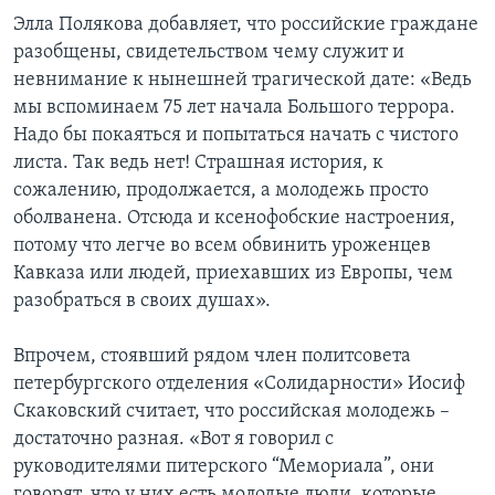
Элла Полякова добавляет, что российские граждане
разобщены, свидетельством чему служит и
невнимание к нынешней трагической дате: «Ведь
мы вспоминаем 75 лет начала Большого террора.
Надо бы покаяться и попытаться начать с чистого
листа. Так ведь нет! Страшная история, к
сожалению, продолжается, а молодежь просто
оболванена. Отсюда и ксенофобские настроения,
потому что легче во всем обвинить уроженцев
Кавказа или людей, приехавших из Европы, чем
разобраться в своих душах».
Впрочем, стоявший рядом член политсовета
петербургского отделения «Солидарности» Иосиф
Скаковский считает, что российская молодежь –
достаточно разная. «Вот я говорил с
руководителями питерского “Мемориала”, они
говорят, что у них есть молодые люди, которые