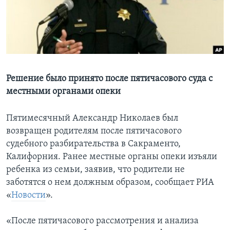
Learning English
СОЦИАЛЬНЫЕ СЕТИ
Решение было принято после пятичасового суда с
местными органами опеки
Языки
Пятимесячный Александр Николаев был
возвращен родителям после пятичасового
судебного разбирательства в Сакраменто,
Калифорния. Ранее местные органы опеки изъяли
ребенка из семьи, заявив, что родители не
заботятся о нем должным образом, сообщает РИА
«
Новости
».
«После пятичасового рассмотрения и анализа