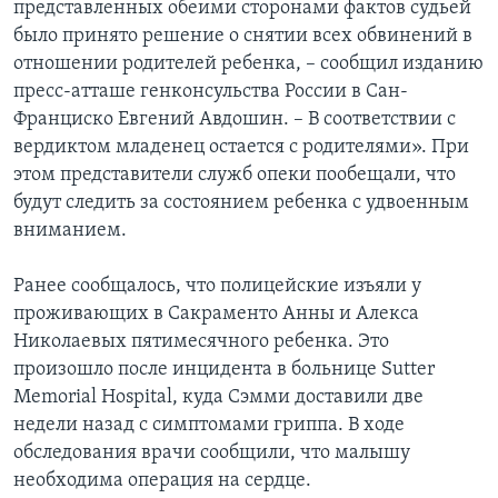
представленных обеими сторонами фактов судьей
было принято решение о снятии всех обвинений в
отношении родителей ребенка, – сообщил изданию
пресс-атташе генконсульства России в Сан-
Франциско Евгений Авдошин. – В соответствии с
вердиктом младенец остается с родителями». При
этом представители служб опеки пообещали, что
будут следить за состоянием ребенка с удвоенным
вниманием.
Ранее сообщалось, что полицейские изъяли у
проживающих в Сакраменто Анны и Алекса
Николаевых пятимесячного ребенка. Это
произошло после инцидента в больнице Sutter
Memorial Hospital, куда Сэмми доставили две
недели назад с симптомами гриппа. В ходе
обследования врачи сообщили, что малышу
необходима операция на сердце.