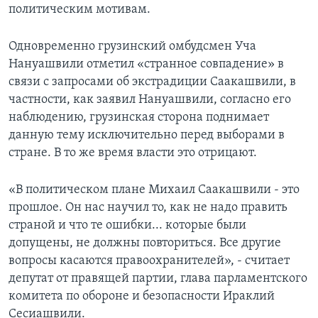
политическим мотивам.
Одновременно грузинский омбудсмен Уча
Нануашвили отметил «странное совпадение» в
связи с запросами об экстрадиции Саакашвили, в
частности, как заявил Нануашвили, согласно его
наблюдению, грузинская сторона поднимает
данную тему исключительно перед выборами в
стране. В то же время власти это отрицают.
«В политическом плане Михаил Саакашвили - это
прошлое. Он нас научил то, как не надо править
страной и что те ошибки... которые были
допущены, не должны повториться. Все другие
вопросы касаются правоохранителей», - считает
депутат от правящей партии, глава парламентского
комитета по обороне и безопасности Ираклий
Сесиашвили.