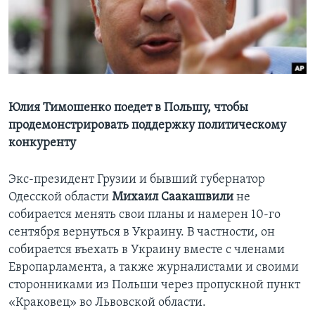
Learning English
СОЦИАЛЬНЫЕ СЕТИ
Юлия Тимошенко поедет в Польшу, чтобы
продемонстрировать поддержку политическому
Языки
конкуренту
Экс-президент Грузии и бывший губернатор
Одесской области
Михаил Саакашвили
не
собирается менять свои планы и намерен 10-го
сентября вернуться в Украину. В частности, он
собирается въехать в Украину вместе с членами
Европарламента, а также журналистами и своими
сторонниками из Польши через пропускной пункт
«Краковец» во Львовской области.