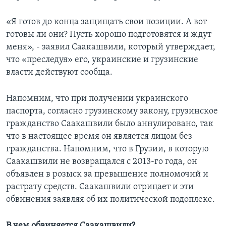
«Я готов до конца защищать свои позиции. А вот
готовы ли они? Пусть хорошо подготовятся и ждут
меня», - заявил Саакашвили, который утверждает,
что «преследуя» его, украинские и грузинские
власти действуют сообща.
Напомним, что при получении украинского
паспорта, согласно грузинскому закону, грузинское
гражданство Саакашвили было аннулировано, так
что в настоящее время он является лицом без
гражданства. Напомним, что в Грузии, в которую
Саакашвили не возвращался с 2013-го года, он
объявлен в розыск за превышение полномочий и
растрату средств. Саакашвили отрицает и эти
обвинения заявляя об их политической подоплеке.
В чем обвиняется Саакашвили?