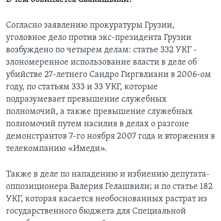
Согласно заявлению прокуратуры Грузии,
уголовное дело против экс-президента Грузии
возбуждено по четырем делам: статье 332 УКГ -
злономеренное использование власти в деле об
убийстве 27-летнего Сандро Гиргвлиани в 2006-ом
году, по статьям 333 и 33 УКГ, которые
подразумевает превышение служебных
полномочий, а также превышение служебных
полномочий путем насилия в делах о разгоне
демонстрантов 7-го ноября 2007 года и вторжения в
телекомпанию «Имеди».
Также в деле по нападению и избиению депутата-
оппозиционера Валерия Гелашвили; и по статье 182
УКГ, которая касается необоснованных растрат из
государственного бюджета для Специальной