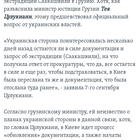
экстрадиции Саакашвили в Грузию. Хотя, как
разъяснила министр юстиции Грузии
Тея
Цулукиани
, этому предшевствовал официальный
вопрос от украинских властей.
«Украинская сторона поинтересовалась несколько
дней назад остаются ли в силе документация и
запрос об экстрадиции (Саакашвили), на что
получила ответ от прокуратуры, что да, все остается
в силе и еще раз, чтобы подстраховаться, в Киев
была переслана та же и документация, что была
отослана туда ранее», - заявила 7-го сентября
Цулукиани.
Согласно грузинскому министру, ей неизвестно о
планах украинской стороны в данной связи, хотя,
по словам Цулукиани, в Киеве идет процесс
«обновления» документации, а также начаты