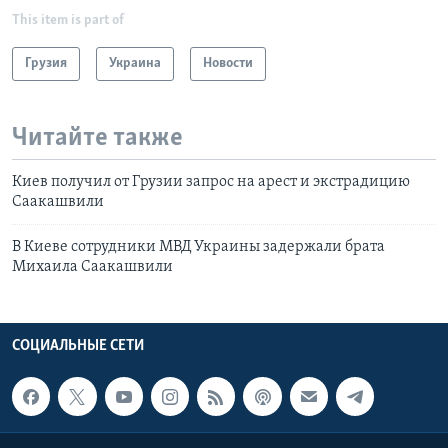
This item is part of
Грузия
Украина
Новости
Читайте также
Киев получил от Грузии запрос на арест и экстрадицию
Саакашвили
В Киеве сотрудники МВД Украины задержали брата
Михаила Саакашвили
СОЦИАЛЬНЫЕ СЕТИ