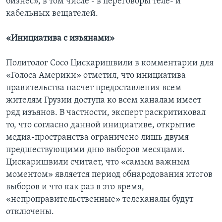
бизнес», в том числе - в переговоры теле- и
кабельных вещателей.
«Инициатива с изъянами»
Политолог Сосо Цискаришвили в комментарии для
«Голоса Америки» отметил, что инициатива
правительства насчет предоставления всем
жителям Грузии доступа ко всем каналам имеет
ряд изъянов. В частности, эксперт раскритиковал
то, что согласно данной инициативе, открытие
медиа-пространства ограничено лишь двумя
предшествующими дню выборов месяцами.
Цискаришвили считает, что «самым важным
моментом» является период обнародования итогов
выборов и что как раз в это время,
«непроправительственные» телеканалы будут
отключены.