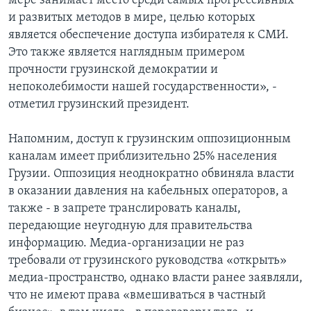
мере занимает место среди самых прогрессивных
и развитых методов в мире, целью которых
является обеспечение доступа избирателя к СМИ.
Это также является наглядным примером
прочности грузинской демократии и
непоколебимости нашей государственности», -
отметил грузинский президент.
Напомним, доступ к грузинским оппозиционным
каналам имеет приблизительно 25% населения
Грузии. Оппозиция неоднократно обвиняла власти
в оказании давления на кабельных операторов, а
также - в запрете транслировать каналы,
передающие неугодную для правительства
информацию. Медиа-организации не раз
требовали от грузинского руководства «открыть»
медиа-пространство, однако власти ранее заявляли,
что не имеют права «вмешиваться в частный