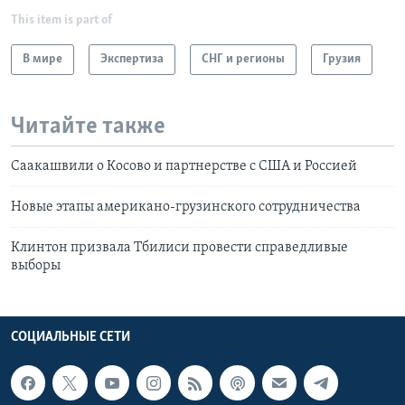
This item is part of
В мире
Экспертиза
СНГ и регионы
Грузия
Читайте также
Саакашвили о Косово и партнерстве с США и Россией
Новые этапы американо-грузинского сотрудничества
Клинтон призвала Тбилиси провести справедливые
выборы
СОЦИАЛЬНЫЕ СЕТИ