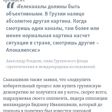
президент.
«Телеканалы должны быть
объективными. В Грузии налицо
абсолютно другая картина. Когда
смотришь одни каналы, там более или
менее нормальная картина насчет
ситуации в стране, смотришь другие –
Апокалипсис»
Александр Рондели, глава Грузинского фонда
стратегических и международных исследований.
Саакашвили также заявил, что «подкупить
избирательный процесс или купить грузинскую
демократию не получится ни у кого», скорее всего,
подразумевая своего оппонента, лидера оппозиции
миллиардера Бидзину Иванишвили, который до
прихода в политику был известен широкой