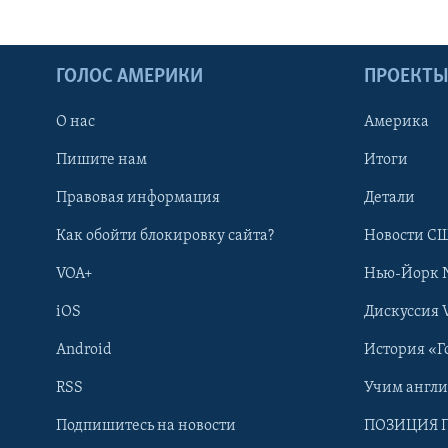
ГОЛОС АМЕРИКИ
ПРОЕКТ
О нас
Америка
Пишите нам
Итоги
Правовая информация
Детали
Как обойти блокировку сайта?
Новости СШ
VOA+
Нью-Йорк 
iOS
Дискуссия 
Android
История «Г
RSS
Учим англ
Learning English
Подпишитесь на новости
ПОЗИЦИЯ 