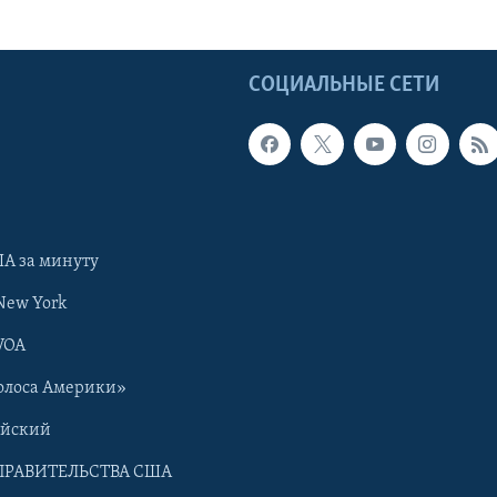
Ы
СОЦИАЛЬНЫЕ СЕТИ
А за минуту
New York
VOA
олоса Америки»
ийский
ПРАВИТЕЛЬСТВА США