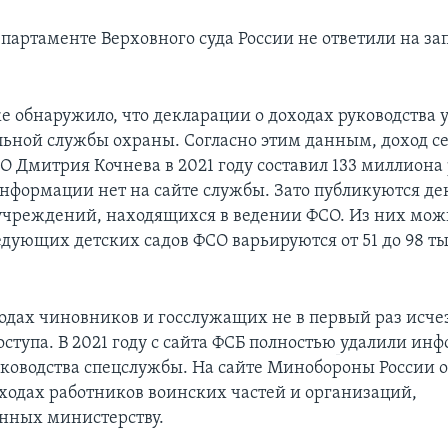
епартаменте Верховного суда России не ответили на з
е обнаружило, что декларации о доходах руководства 
льной службы охраны. Согласно этим данным, доход с
О Дмитрия Кочнева в 2021 году составил 133 миллиона 
информации нет на сайте службы. Зато публикуются д
учреждений, находящихся в ведении ФСО. Из них можн
едующих детских садов ФСО варьируются от 51 до 98 ты
одах чиновников и госслужащих не в первый раз исче
ступа. В 2021 году с сайта ФСБ полностью
удалили инф
уководства спецслужбы. На сайте Минобороны России 
оходах работников воинских частей и организаций,
нных министерству.