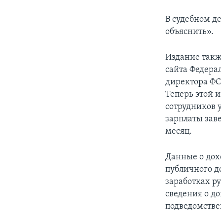
В судебном д
объяснить».
Издание такж
сайта Федера
директора ФС
Теперь этой 
сотрудников 
зарплаты зав
месяц.
Данные о дох
публичного до
заработках р
сведения о д
подведомстве