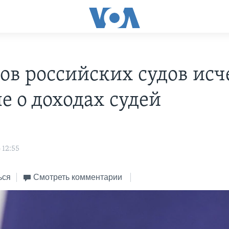
тов российских судов исч
е о доходах судей
 12:55
ься
Смотреть комментарии