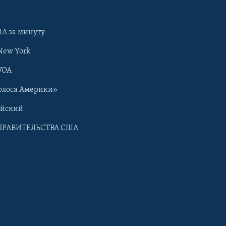
А за минуту
New York
VOA
олоса Америки»
ийский
ПРАВИТЕЛЬСТВА США