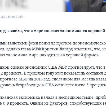
 22 июня 2016
ард заявила, что американская экономика «в хорошей
й валютный фонд понизил прогноз по экономическо
од, однако глава МВФ Кристин Лагард отметила, что, н
шая экономика мира находится «в хорошей форме».
одной оценке экономики США МВФ прогнозирует, что в 
,2 процента. В прошлом году этот показатель составил 2
 прогнозе МВФ на 2016 год, сделанном два месяца наза
 уровень безработицы в США останется ниже 5 процент
риканская экономика начала в неспешном темпе, приб
ь 0,8 процента. Одним из факторов, способствующих 