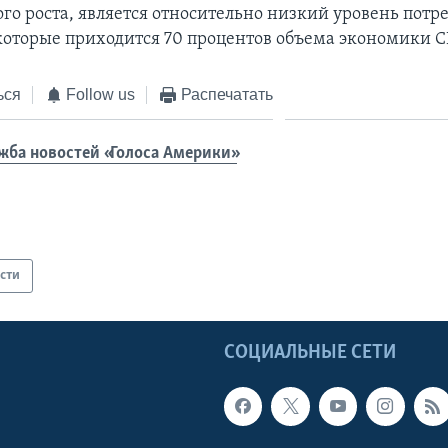
го роста, является относительно низкий уровень потр
 которые приходится 70 процентов объема экономики 
ься
Follow us
Распечатать
жба новостей «Голоса Америки»
сти
Ы
СОЦИАЛЬНЫЕ СЕТИ