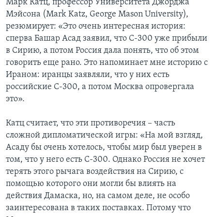
Марк Катц, профессор Университета Джорджа
Мэйсона (Mark Katz, George Mason University),
резюмирует: «Это очень интересная история:
сперва Башар Асад заявил, что С-300 уже прибыли
в Сирию, а потом Россия дала понять, что об этом
говорить еще рано. Это напоминает мне историю с
Ираном: иранцы заявляли, что у них есть
российские С-300, а потом Москва опровергала
это».
Катц считает, что эти противоречия – часть
сложной дипломатической игры: «На мой взгляд,
Асаду бы очень хотелось, чтобы мир был уверен в
том, что у него есть С-300. Однако Россия не хочет
терять этого рычага воздействия на Сирию, с
помощью которого они могли бы влиять на
действия Дамаска, но, на самом деле, не особо
заинтересована в таких поставках. Потому что