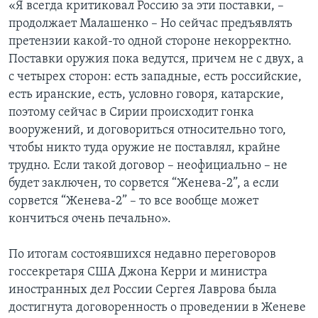
«Я всегда критиковал Россию за эти поставки, –
продолжает Малашенко – Но сейчас предъявлять
претензии какой-то одной стороне некорректно.
Поставки оружия пока ведутся, причем не с двух, а
с четырех сторон: есть западные, есть российские,
есть иранские, есть, условно говоря, катарские,
поэтому сейчас в Сирии происходит гонка
вооружений, и договориться относительно того,
чтобы никто туда оружие не поставлял, крайне
трудно. Если такой договор – неофициально – не
будет заключен, то сорвется “Женева-2”, а если
сорвется “Женева-2” – то все вообще может
кончиться очень печально».
По итогам состоявшихся недавно переговоров
госсекретаря США Джона Керри и министра
иностранных дел России Сергея Лаврова была
достигнута договоренность о проведении в Женеве