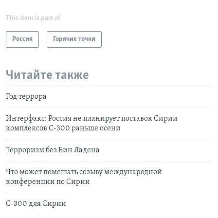
This item is part of
Россия
Горячие точки
Читайте также
Год террора
Интерфакс: Россия не планирует поставок Сирии
комплексов С-300 раньше осени
Терроризм без Бин Ладена
Что может помешать созыву международной
конференции по Сирии
С-300 для Сирии