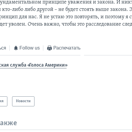
фундаментальном принципе уважения и закона. И никт
 кто-либо либо другой – не будет стоять выше закона. Э
нцип для нас. Я не устаю это повторять, и поэтому я 
дет уволен. Очень важно, чтобы это расследование сл
ься
Follow us
Распечатать
ская служба «Голоса Америки»
ия
Новости
также