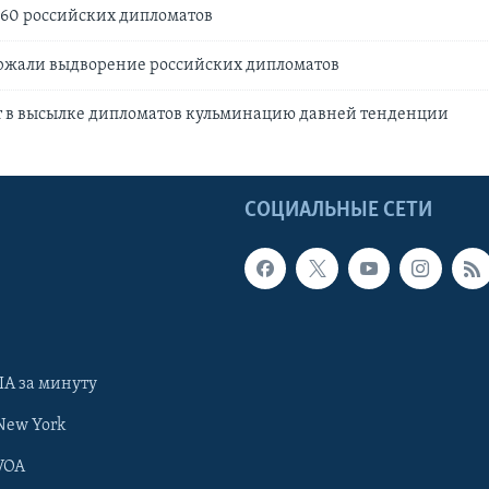
60 российских дипломатов
ержали выдворение российских дипломатов
т в высылке дипломатов кульминацию давней тенденции
Ы
СОЦИАЛЬНЫЕ СЕТИ
А за минуту
New York
VOA