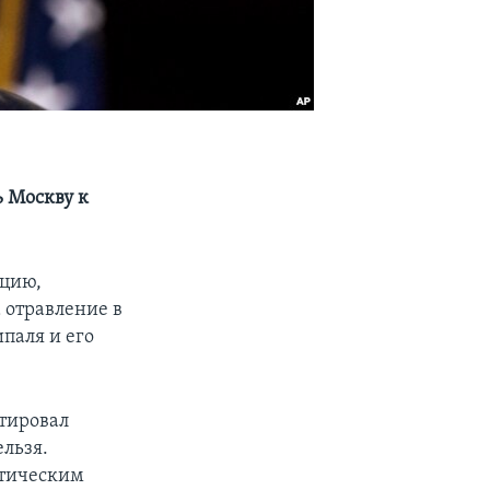
 Москву к
ацию,
 отравление в
паля и его
атировал
ельзя.
итическим