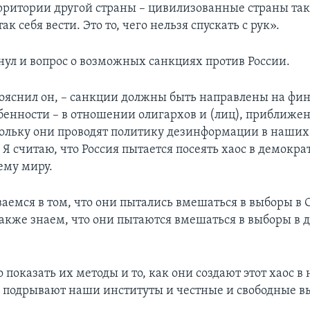
ерритории другой страны – цивилизованные страны так 
ак себя вести. Это то, чего нельзя спускать с рук».
нул и вопрос о возможных санкциях против России.
пояснил он, – санкции должны быть направлены на фи
обенности – в отношении олигархов и (лиц), приближе
ольку они проводят политику дезинформации в наших
Я считаю, что Россия пытается посеять хаос в демокр
ему миру.
аемся в том, что они пытались вмешаться в выборы в
акже знаем, что они пытаются вмешаться в выборы в 
 показать их методы и то, как они создают этот хаос в
 подрывают наши институты и честные и свободные в