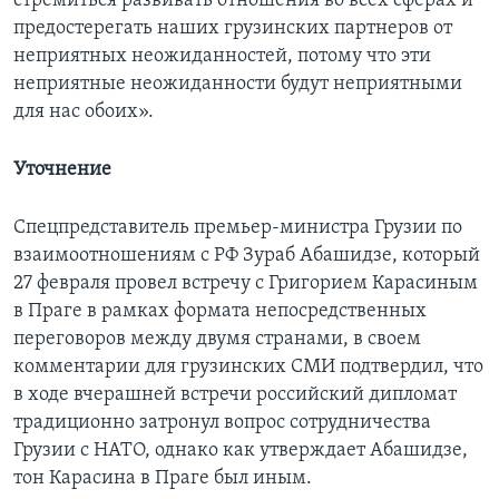
стремиться развивать отношения во всех сферах и
предостерегать наших грузинских партнеров от
неприятных неожиданностей, потому что эти
неприятные неожиданности будут неприятными
для нас обоих».
Уточнение
Спецпредставитель премьер-министра Грузии по
взаимоотношениям с РФ Зураб Абашидзе, который
27 февраля провел встречу с Григорием Карасиным
в Праге в рамках формата непосредственных
переговоров между двумя странами, в своем
комментарии для грузинских СМИ подтвердил, что
в ходе вчерашней встречи российский дипломат
традиционно затронул вопрос сотрудничества
Грузии с НАТО, однако как утверждает Абашидзе,
тон Карасина в Праге был иным.