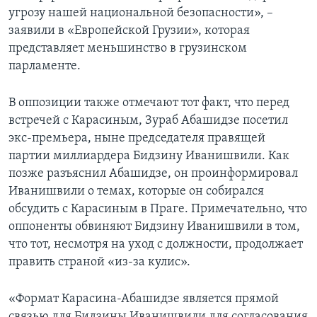
угрозу нашей национальной безопасности», –
заявили в «Европейской Грузии», которая
представляет меньшинство в грузинском
парламенте.
В оппозиции также отмечают тот факт, что перед
встречей с Карасиным, Зураб Абашидзе посетил
экс-премьера, ныне председателя правящей
партии миллиардера Бидзину Иванишвили. Как
позже разъяснил Абашидзе, он проинформировал
Иванишвили о темах, которые он собирался
обсудить с Карасиным в Праге. Примечательно, что
оппоненты обвиняют Бидзину Иванишвили в том,
что тот, несмотря на уход с должности, продолжает
править страной «из-за кулис».
«Формат Карасина-Абашидзе является прямой
связью для Бидзины Иванишвили для согласования