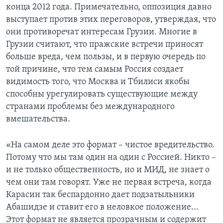
конца 2012 года. Примечательно, оппозиция давно
выступает против этих переговоров, утверждая, что
они противоречат интересам Грузии. Многие в
Грузии считают, что пражские встречи приносят
больше вреда, чем пользы, и в первую очередь по
той причине, что тем самым Россия создает
видимость того, что Москва и Тбилиси якобы
способны урегулировать существующие между
странами проблемы без международного
вмешательства.
«На самом деле это формат – чистое вредительство.
Потому что мы там один на один с Россией. Никто –
и не только общественность, но и МИД, не знает о
чем они там говорят. Уже не первая встреча, когда
Карасин так беспардонно дает подзатыльники
Абашидзе и ставит его в неловкое положение...
Этот формат не является прозрачным и содержит