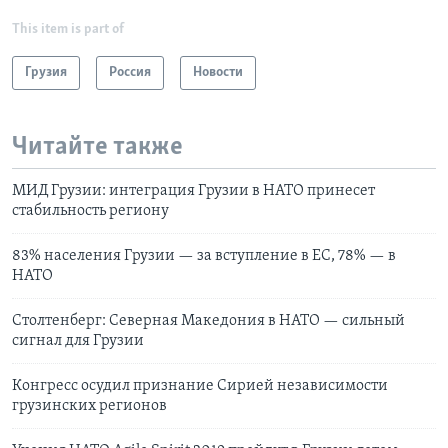
This item is part of
Грузия
Россия
Новости
Читайте также
МИД Грузии: интеграция Грузии в НАТО принесет
стабильность региону
83% населения Грузии — за вступление в ЕС, 78% — в
НАТО
Столтенберг: Северная Македония в НАТО — сильный
сигнал для Грузии
Конгресс осудил признание Сирией независимости
грузинских регионов